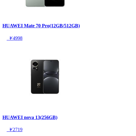
HUAWEI Mate 70 Pro(12GB/512GB)
￥
4998
HUAWEI nova 13(256GB)
￥
2719