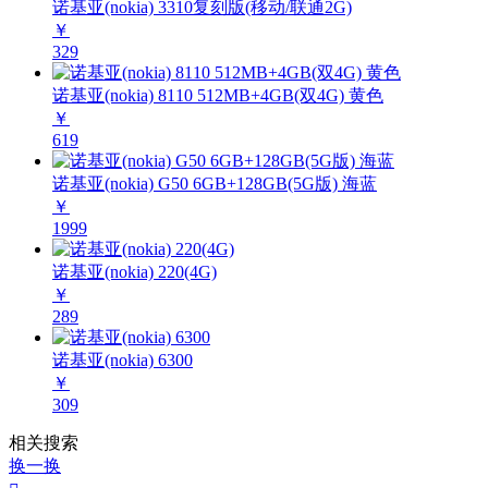
诺基亚(nokia) 3310复刻版(移动/联通2G)
￥
329
诺基亚(nokia) 8110 512MB+4GB(双4G) 黄色
￥
619
诺基亚(nokia) G50 6GB+128GB(5G版) 海蓝
￥
1999
诺基亚(nokia) 220(4G)
￥
289
诺基亚(nokia) 6300
￥
309
相关搜索
换一换