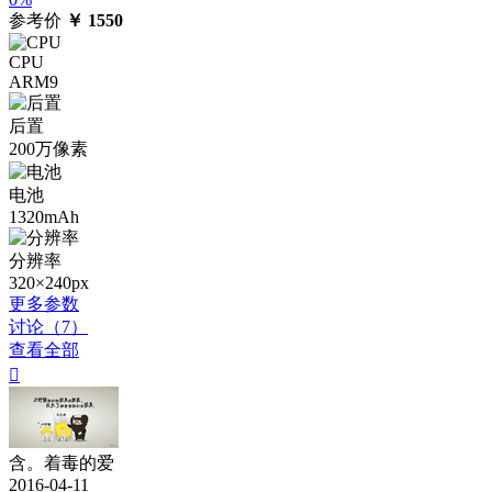
参考价
￥
1550
CPU
ARM9
后置
200万像素
电池
1320mAh
分辨率
320×240px
更多参数
讨论（7）
查看全部

含。着毒的爱
2016-04-11