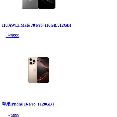
HUAWEI Mate 70 Pro+(16GB/512GB)
￥
5999
苹果iPhone 16 Pro（128GB）
￥
5999