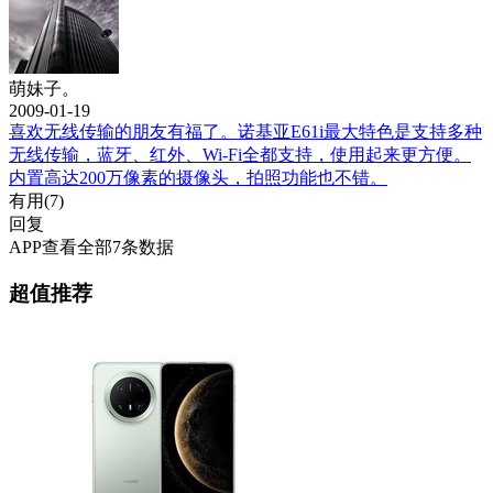
萌妹子。
2009-01-19
喜欢无线传输的朋友有福了。诺基亚E61i最大特色是支持多种
无线传输，蓝牙、红外、Wi-Fi全都支持，使用起来更方便。
内置高达200万像素的摄像头，拍照功能也不错。
有用(
7
)
回复
APP查看全部7条数据
超值推荐