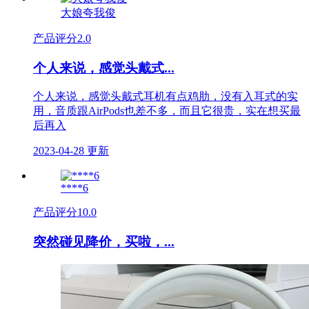
大娘夸我俊
产品评分
2.0
个人来说，感觉头戴式...
个人来说，感觉头戴式耳机有点鸡肋，没有入耳式的实
用，音质跟AirPods也差不多，而且它很贵，实在想买最
后再入
2023-04-28 更新
****6
产品评分
10.0
突然碰见降价，买啦，...