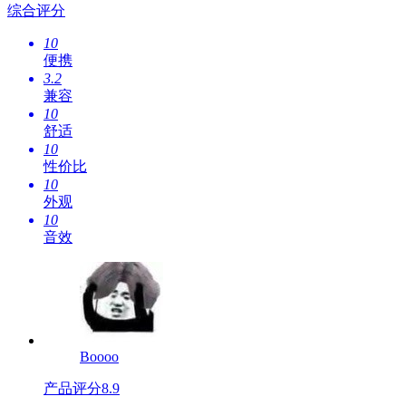
综合评分
10
便携
3.2
兼容
10
舒适
10
性价比
10
外观
10
音效
Boooo
产品评分
8.9