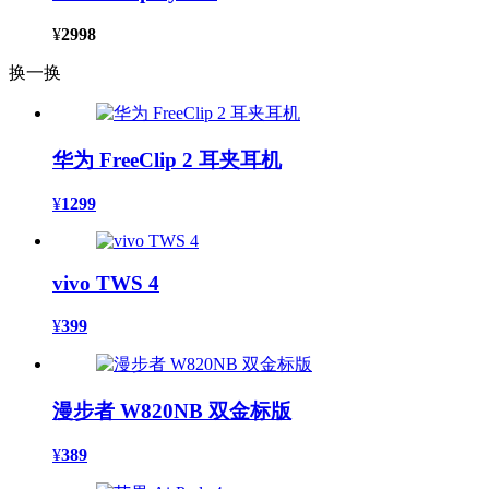
¥
2998
换一换
华为 FreeClip 2 耳夹耳机
¥
1299
vivo TWS 4
¥
399
漫步者 W820NB 双金标版
¥
389