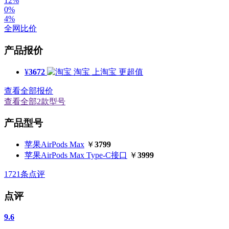
12%
0%
4%
全网比价
产品报价
¥
3672
淘宝
上淘宝 更超值
查看全部报价
查看全部2款型号
产品型号
苹果AirPods Max
￥
3799
苹果AirPods Max Type-C接口
￥
3999
1721
条点评
点评
9.6