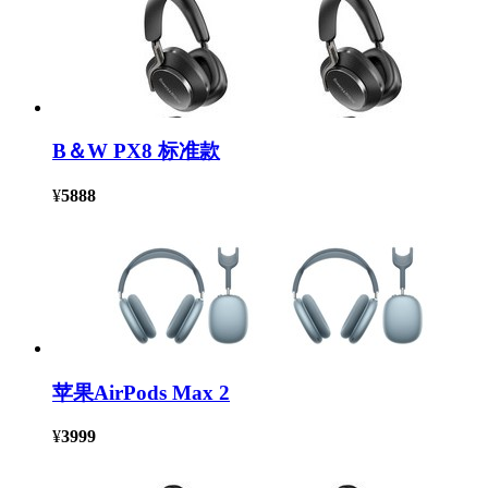
B＆W PX8 标准款
¥
5888
苹果AirPods Max 2
¥
3999