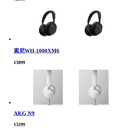
索尼WH-1000XM6
¥
3099
AKG N9
¥
3299