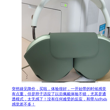
突然碰见降价，买啦，体验很好，一开始带的时候感觉
有点重，但是脖子适应了以后佩戴体验不错，尤其是通
透模式，太无感了！没有任何难受的反应，和带AirPods
感觉差不多！