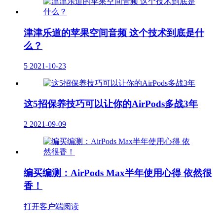
津津乐道的苹果空间音频 这个技术到底是什
么？
5
2021-10-23
这5招保养技巧可以让你的AirPods多战3年
2
2021-09-09
编买编测：AirPods Max半年使用心得 依然很
香！
打开客户端阅读