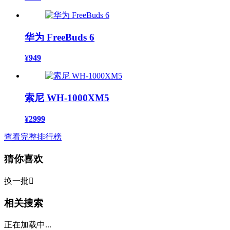
华为 FreeBuds 6
¥
949
索尼 WH-1000XM5
¥
2999
查看完整排行榜
猜你喜欢
换一批

相关搜索
正在加载中...