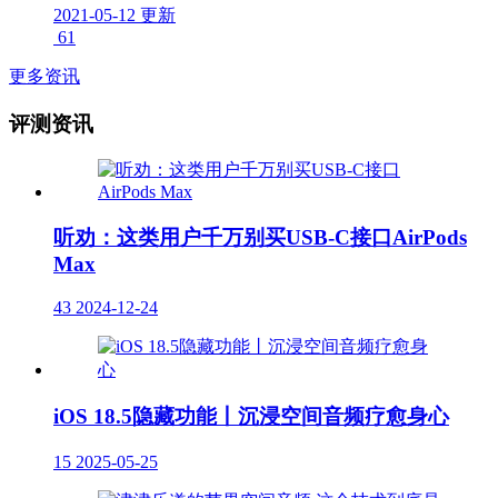
2021-05-12 更新
61
更多资讯
评测资讯
听劝：这类用户千万别买USB-C接口AirPods
Max
43
2024-12-24
iOS 18.5隐藏功能丨沉浸空间音频疗愈身心
15
2025-05-25