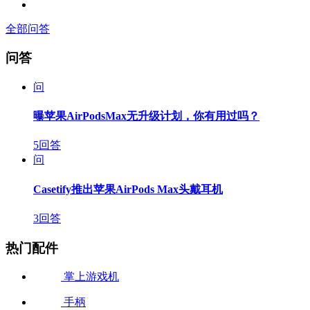
全部问答
问答
问
曝苹果AirPodsMax无升级计划，你有用过吗？
5回答
问
Casetify推出苹果AirPods Max头戴耳机
3回答
热门配件
掌上游戏机
手柄