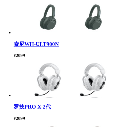
索尼WH-ULT900N
¥
2099
罗技PRO X 2代
¥
2099