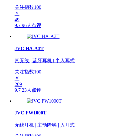
关注指数
100
￥
49
9.7
96人点评
JVC HA-A3T
真无线 | 蓝牙耳机 | 半入耳式
关注指数
100
￥
269
9.7
23人点评
JVC FW1000T
无线耳机 | 主动降噪 | 入耳式