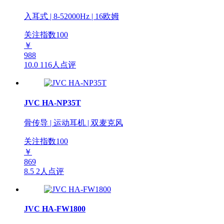
入耳式 | 8-52000Hz | 16欧姆
关注指数
100
￥
988
10.0
116人点评
JVC HA-NP35T
骨传导 | 运动耳机 | 双麦克风
关注指数
100
￥
869
8.5
2人点评
JVC HA-FW1800