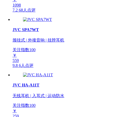
1098
7.2
68人点评
JVC SPA7WT
颈挂式 | 外接音响 | 挂脖耳机
关注指数
100
￥
559
9.8
6人点评
JVC HA-A11T
无线耳机 | 入耳式 | 运动防水
关注指数
100
￥
259