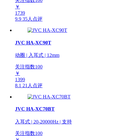
关注指数
100
￥
1739
9.9
35人点评
JVC HA-XC90T
动圈 | 入耳式 | 12mm
关注指数
100
￥
1399
8.1
21人点评
JVC HA-XC70BT
入耳式 | 20-20000Hz | 支持
关注指数
100
￥