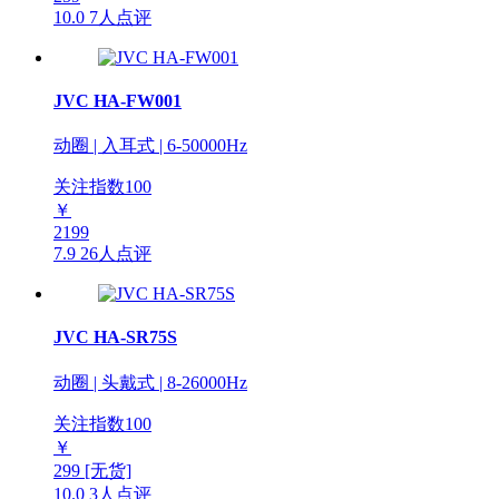
10.0
7人点评
JVC HA-FW001
动圈 | 入耳式 | 6-50000Hz
关注指数
100
￥
2199
7.9
26人点评
JVC HA-SR75S
动圈 | 头戴式 | 8-26000Hz
关注指数
100
￥
299
[无货]
10.0
3人点评