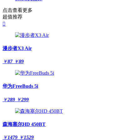
点击查看更多
超值推荐

漫步者X3 Air
￥
87
￥
89
华为FreeBuds 5i
￥
289
￥
299
森海塞尔HD 450BT
￥
1479
￥
1529