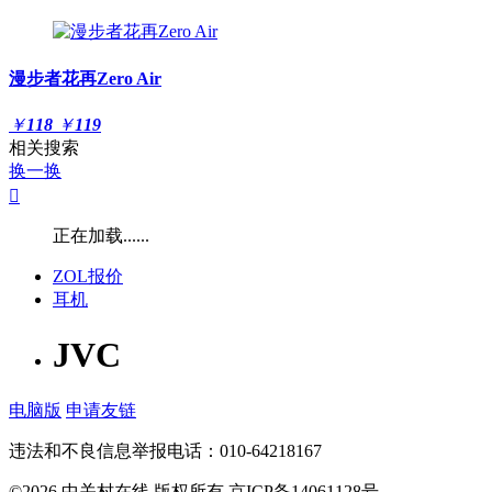
漫步者花再Zero Air
￥
118
￥
119
相关搜索
换一换

正在加载......
ZOL报价
耳机
JVC
电脑版
申请友链
违法和不良信息举报电话：010-64218167
©2026 中关村在线 版权所有 京ICP备14061128号