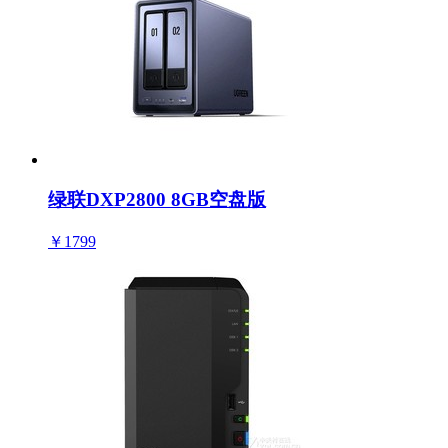
绿联DXP2800 8GB空盘版
￥1799