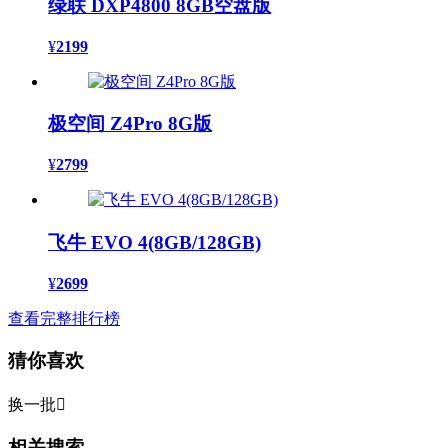
绿联 DXP4800 8GB空盘版
¥
2199
极空间 Z4Pro 8G版
¥
2799
飞牛 EVO 4(8GB/128GB)
¥
2699
查看完整排行榜
猜你喜欢
换一批

相关搜索