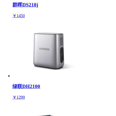
群晖DS218j
￥1450
绿联DH2100
￥1299