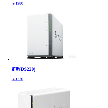
￥1980
群晖DS220j
￥1330