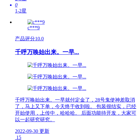
0
1-2星
c***9
产品评分
10.0
千呼万唤始出来。一早...
千呼万唤始出来。一早就付定金了，28号鬼使神差取消
了，马上又下单，今天终于收到啦。 包装很结实，已经
开始使用，上传中，哈哈哈。 后面功能待开发，大家可
以一起研究研究。
2022-09-30 更新
15