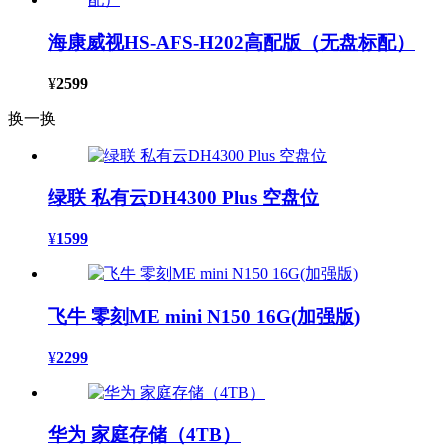
海康威视HS-AFS-H202高配版（无盘标配）
¥
2599
换一换
绿联 私有云DH4300 Plus 空盘位
¥
1599
飞牛 零刻ME mini N150 16G(加强版)
¥
2299
华为 家庭存储（4TB）