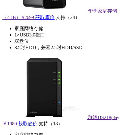
华为家庭存储
（4TB）
¥2699
获取底价
支持
（
24
）
家庭网络存储
1×USB3.0接口
双盘位
3.5吋HDD，兼容2.5吋HDD/SSD
群晖DS218play
￥1980
获取底价
支持
（
18
）
家庭网络存储