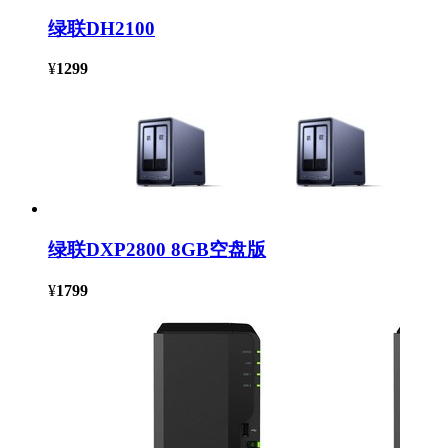
绿联DH2100
¥
1299
绿联DXP2800 8GB空盘版
¥
1799