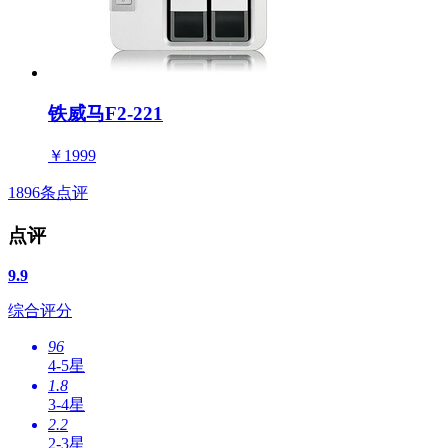
铁威马F2-221
￥1999
1896
条点评
点评
9.9
综合评分
96
4-5星
1.8
3-4星
2.2
2-3星