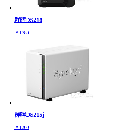
群晖DS218
￥1780
群晖DS215j
￥1200