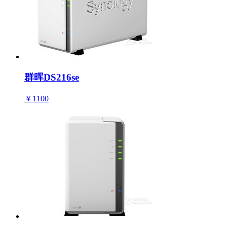
群晖DS216se
￥1100