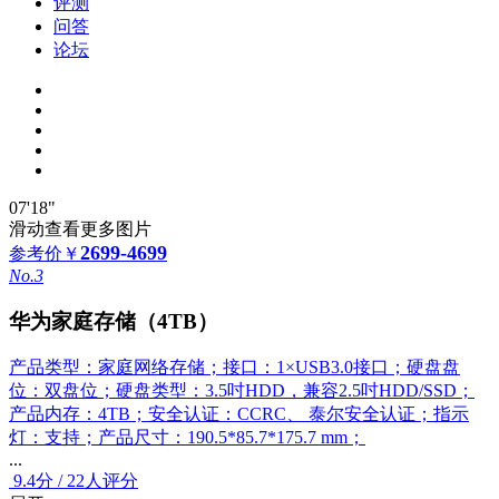
评测
问答
论坛
07'18"
滑动查看更多图片
2699-4699
参考价
￥
No.3
华为家庭存储（4TB）
产品类型：家庭网络存储；接口：1×USB3.0接口；硬盘盘
位：双盘位；硬盘类型：3.5吋HDD，兼容2.5吋HDD/SSD；
产品内存：4TB；安全认证：CCRC、 泰尔安全认证；指示
灯：支持；产品尺寸：190.5*85.7*175.7 mm；
...
9.4
分
/
22人评分