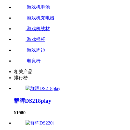
游戏机电池
游戏机充电器
游戏机线材
游戏摇杆
游戏周边
电竞椅
相关产品
排行榜
群晖DS218play
¥
1980