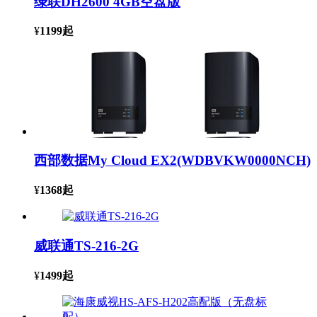
绿联DH2600 4GB空盘版
¥
1199
起
西部数据My Cloud EX2(WDBVKW0000NCH)
¥
1368
起
威联通TS-216-2G
¥
1499
起