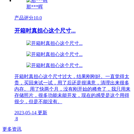
那***晖
产品评分
10.0
开箱时真担心这个尺寸...
开箱时真担心这个尺寸过大，结果刚刚好。一直觉得太
贵，买回来试一试，用了后还是很满意，清理出来很多
内存。 用了快两个月，没有刚开始的稀奇了，我只用来
存储照片，很多功能未能开发，现在的感受是这个用得
很少，但是不能没有。
2023-05-14 更新
8
更多资讯