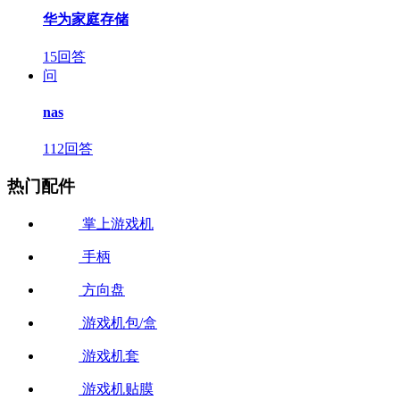
华为家庭存储
15回答
问
nas
112回答
热门配件
掌上游戏机
手柄
方向盘
游戏机包/盒
游戏机套
游戏机贴膜