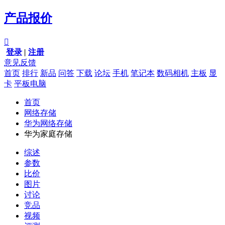
产品报价

登录
|
注册
意见反馈
首页
排行
新品
问答
下载
论坛
手机
笔记本
数码相机
主板
显
卡
平板电脑
首页
网络存储
华为网络存储
华为家庭存储
综述
参数
比价
图片
讨论
竞品
视频