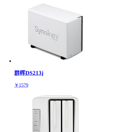
群晖DS213j
￥1579