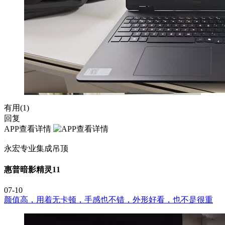
有用(
1
)
回复
APP查看详情
永宏专业集成吊顶
惠普暗影精灵11
07-10
颜值高，用着无卡顿，手感也不错，外形好看，也不是很重