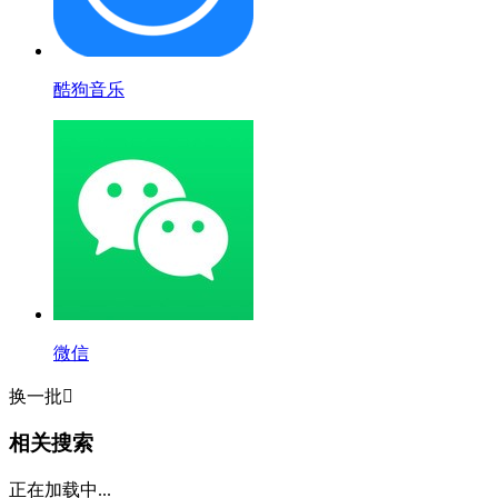
酷狗音乐
微信
换一批

相关搜索
正在加载中...