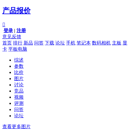
产品报价

登录
|
注册
意见反馈
首页
排行
新品
问答
下载
论坛
手机
笔记本
数码相机
主板
显
卡
平板电脑
综述
参数
比价
图片
讨论
竞品
视频
评测
问答
论坛
查看更多图片