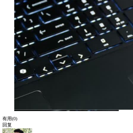
有用(
0
)
回复