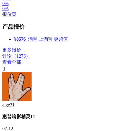
0%
0%
报价页
产品报价
¥
8576
淘宝
上淘宝 更超值
更多报价
讨论（1273）
查看全部

aige31
惠普暗影精灵11
07-12