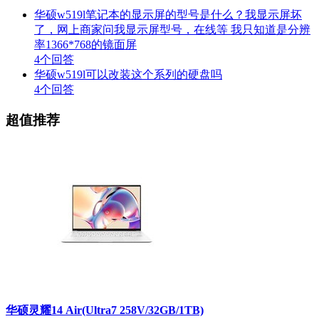
华硕w519l笔记本的显示屏的型号是什么？我显示屏坏
了，网上商家问我显示屏型号，在线等 我只知道是分辨
率1366*768的镜面屏
4个回答
华硕w519l可以改装这个系列的硬盘吗
4个回答
超值推荐
华硕灵耀14 Air(Ultra7 258V/32GB/1TB)