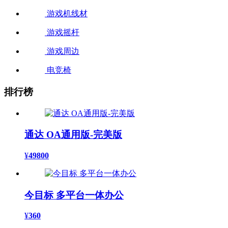
游戏机线材
游戏摇杆
游戏周边
电竞椅
排行榜
通达 OA通用版-完美版
¥
49800
今目标 多平台一体办公
¥
360