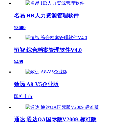
名易 HR人力资源管理软件
¥
3600
恒智 综合档案管理软件V4.0
¥
499
致远 A8-V5企业版
即将上市
通达 通达OA国际版V2009-标准版