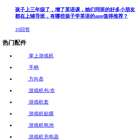
孩子上三年级了，增了英语课，她们同班的好多小朋友
都在上辅导班，有哪些孩子学英语的app值得推荐？
10回答
热门配件
掌上游戏机
手柄
方向盘
游戏机包/盒
游戏机套
游戏机贴膜
游戏机电池
游戏机充电器