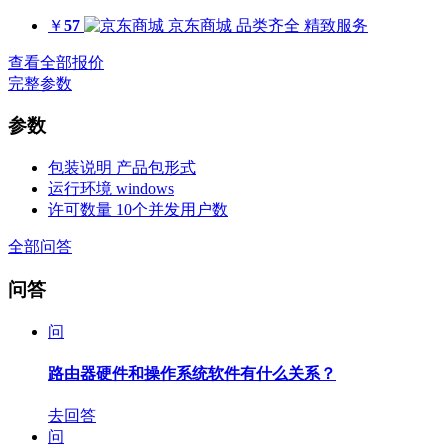
￥
57
京东商城
品类齐全 精致服务
查看全部报价
完整参数
参数
包装说明
产品包形式
运行环境
windows
许可数量
10个并发用户数
全部问答
问答
问
路由器硬件和操作系统软件有什么关系？
去回答
问