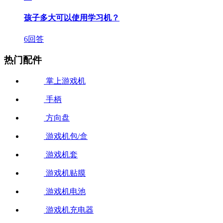
孩子多大可以使用学习机？
6回答
热门配件
掌上游戏机
手柄
方向盘
游戏机包/盒
游戏机套
游戏机贴膜
游戏机电池
游戏机充电器