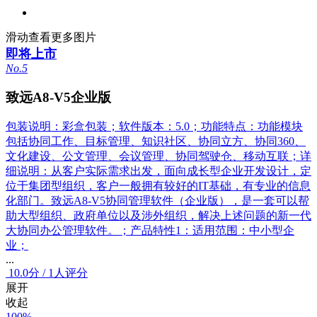
滑动查看更多图片
即将上市
No.5
致远A8-V5企业版
包装说明：彩盒包装；软件版本：5.0；功能特点：功能模块
包括协同工作、目标管理、知识社区、协同立方、协同360、
文化建设、公文管理、会议管理、协同驾驶仓、移动互联；详
细说明：从客户实际需求出发，面向成长型企业开发设计，定
位于集团型组织，客户一般拥有较好的IT基础，有专业的信息
化部门。致远A8-V5协同管理软件（企业版），是一套可以帮
助大型组织、政府单位以及涉外组织，解决上述问题的新一代
大协同办公管理软件。；产品特性1：适用范围：中小型企
业；
...
10.0
分
/
1人评分
展开
收起
100%