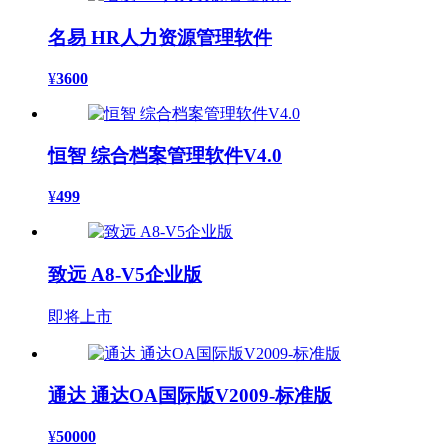
名易 HR人力资源管理软件
¥
3600
恒智 综合档案管理软件V4.0
¥
499
致远 A8-V5企业版
即将上市
通达 通达OA国际版V2009-标准版
¥
50000