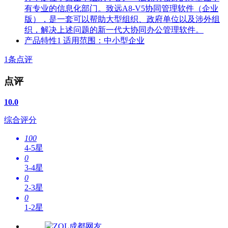
有专业的信息化部门。致远A8-V5协同管理软件（企业
版），是一套可以帮助大型组织、政府单位以及涉外组
织，解决上述问题的新一代大协同办公管理软件。
产品特性1
适用范围：中小型企业
1
条点评
点评
10.0
综合评分
100
4-5星
0
3-4星
0
2-3星
0
1-2星