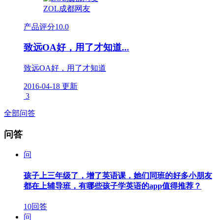
ZOL成都网友
产品评分
10.0
致远OA好，用了才知道...
致远OA好，用了才知道
2016-04-18 更新
3
全部问答
问答
问
孩子上三年级了，增了英语课，她们同班的好多小朋友
都在上辅导班，有哪些孩子学英语的app值得推荐？
10回答
问