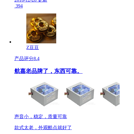
394
Z豆豆
产品评分
8.4
航嘉老品牌了，东西可靠。
声音小，稳定，质量可靠
款式太老，外观酷点就好了