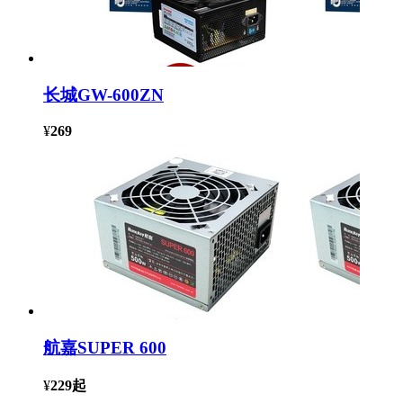
长城GW-600ZN
¥
269
航嘉SUPER 600
¥
229
起