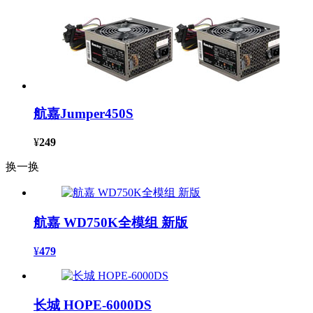
航嘉Jumper450S
¥
249
换一换
航嘉 WD750K全模组 新版
¥
479
长城 HOPE-6000DS