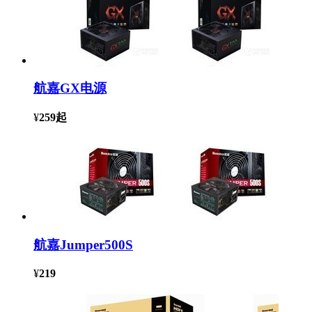
航嘉GX电源
¥
259
起
航嘉Jumper500S
¥
219