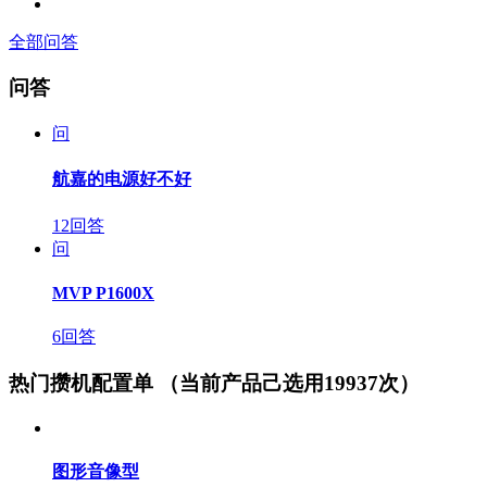
全部问答
问答
问
航嘉的电源好不好
12回答
问
MVP P1600X
6回答
热门攒机配置单
（当前产品己选用19937次）
图形音像型