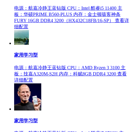
电源：航嘉冷静王蓝钻版
CPU：Intel 酷睿i5 11400
主
板：华硕PRIME B560-PLUS
内存：金士顿骇客神条
FURY 16GB DDR4 3200（HX432C18FB/16-SP）
查看详
细配置
家用学习型
电源：航嘉冷静王蓝钻版
CPU：AMD Ryzen 3 3100
主
板：技嘉A320M-S2H
内存：科赋8GB DDR4 3200
查看
详细配置
家用学习型