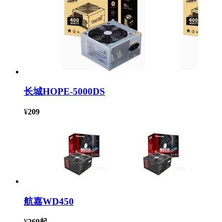
长城HOPE-5000DS
¥
209
航嘉WD450
¥
269
起