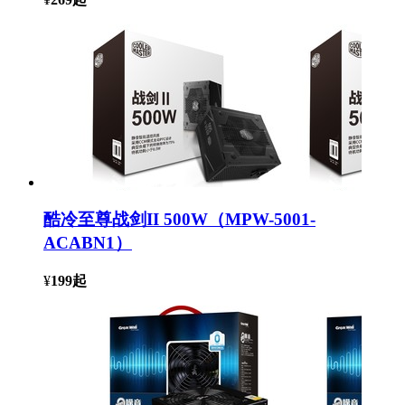
酷冷至尊战剑II 500W（MPW-5001-
ACABN1）
¥
199
起