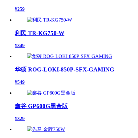
¥
259
利民 TR-KG750-W
¥
349
华硕 ROG-LOKI-850P-SFX-GAMING
¥
549
鑫谷 GP600G黑金版
¥
329