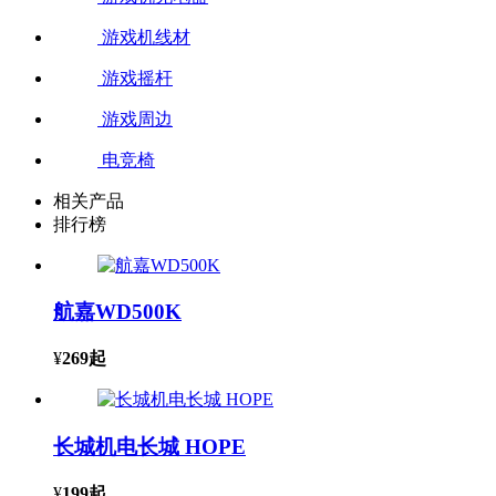
游戏机线材
游戏摇杆
游戏周边
电竞椅
相关产品
排行榜
航嘉WD500K
¥
269
起
长城机电长城 HOPE
¥
199
起