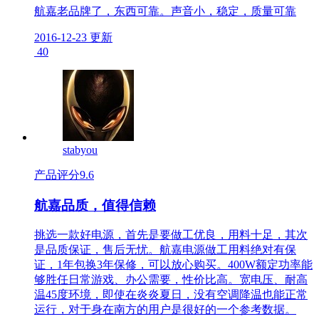
航嘉老品牌了，东西可靠。声音小，稳定，质量可靠
2016-12-23 更新
40
stabyou
产品评分
9.6
航嘉品质，值得信赖
挑选一款好电源，首先是要做工优良，用料十足，其次
是品质保证，售后无忧。航嘉电源做工用料绝对有保
证，1年包换3年保修，可以放心购买。400W额定功率能
够胜任日常游戏、办公需要，性价比高。宽电压、耐高
温45度环境，即使在炎炎夏日，没有空调降温也能正常
运行，对于身在南方的用户是很好的一个参考数据。