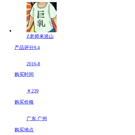
Z老师来巡山
产品评分
9.4
2016-8
购买时间
￥239
购买价格
广东 广州
购买地点