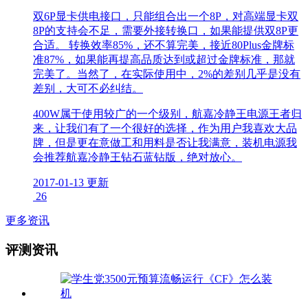
双6P显卡供电接口，只能组合出一个8P，对高端显卡双
8P的支持会不足，需要外接转换口，如果能提供双8P更
合适。 转换效率85%，还不算完美，接近80Plus金牌标
准87%，如果能再提高品质达到或超过金牌标准，那就
完美了。当然了，在实际使用中，2%的差别几乎是没有
差别，大可不必纠结。
400W属于使用较广的一个级别，航嘉冷静王电源王者归
来，让我们有了一个很好的选择，作为用户我喜欢大品
牌，但是更在意做工和用料是否让我满意，装机电源我
会推荐航嘉冷静王钻石蓝钻版，绝对放心。
2017-01-13 更新
26
更多资讯
评测资讯