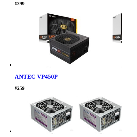
¥
299
ANTEC VP450P
¥
259