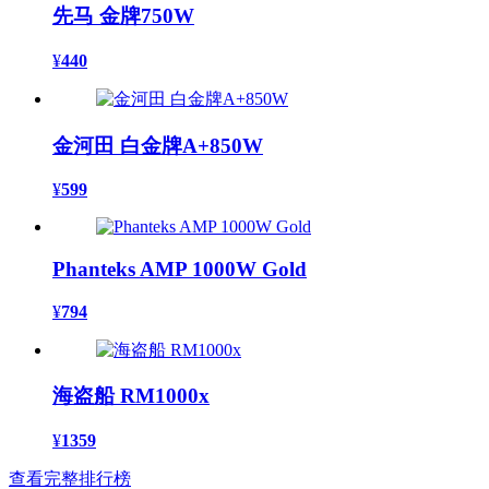
先马 金牌750W
¥
440
金河田 白金牌A+850W
¥
599
Phanteks AMP 1000W Gold
¥
794
海盗船 RM1000x
¥
1359
查看完整排行榜