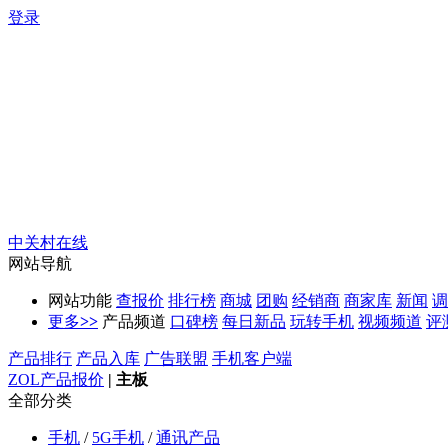
登录
中关村在线
网站导航
网站功能
查报价
排行榜
商城
团购
经销商
商家库
新闻
调
更多
>>
产品频道
口碑榜
每日新品
玩转手机
视频频道
评
产品排行
产品入库
广告联盟
手机客户端
ZOL产品报价
|
主板
全部分类
手机
/
5G手机
/
通讯产品