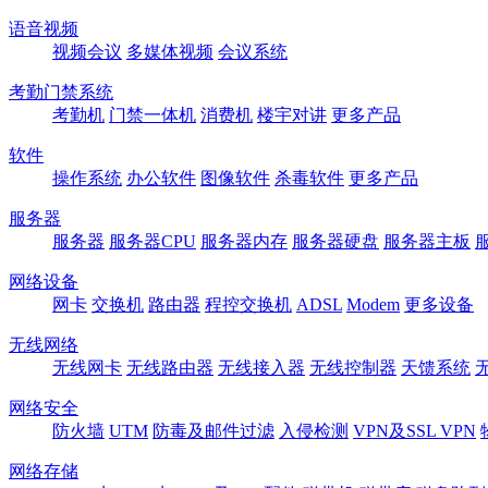
语音视频
视频会议
多媒体视频
会议系统
考勤门禁系统
考勤机
门禁一体机
消费机
楼宇对讲
更多产品
软件
操作系统
办公软件
图像软件
杀毒软件
更多产品
服务器
服务器
服务器CPU
服务器内存
服务器硬盘
服务器主板
网络设备
网卡
交换机
路由器
程控交换机
ADSL
Modem
更多设备
无线网络
无线网卡
无线路由器
无线接入器
无线控制器
天馈系统
网络安全
防火墙
UTM
防毒及邮件过滤
入侵检测
VPN及SSL VPN
网络存储