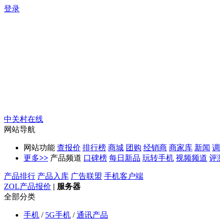
登录
中关村在线
网站导航
网站功能
查报价
排行榜
商城
团购
经销商
商家库
新闻
调
更多
>>
产品频道
口碑榜
每日新品
玩转手机
视频频道
评
产品排行
产品入库
广告联盟
手机客户端
ZOL产品报价
|
服务器
全部分类
手机
/
5G手机
/
通讯产品