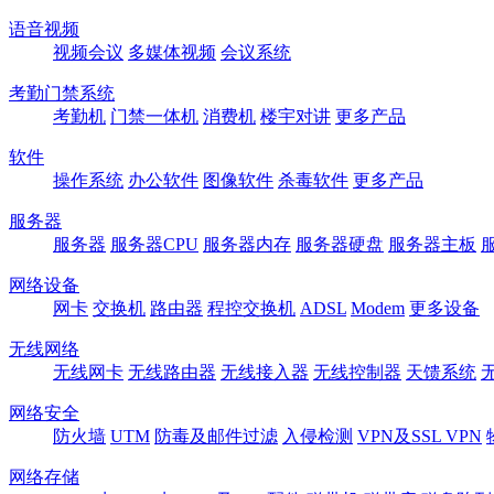
语音视频
视频会议
多媒体视频
会议系统
考勤门禁系统
考勤机
门禁一体机
消费机
楼宇对讲
更多产品
软件
操作系统
办公软件
图像软件
杀毒软件
更多产品
服务器
服务器
服务器CPU
服务器内存
服务器硬盘
服务器主板
网络设备
网卡
交换机
路由器
程控交换机
ADSL
Modem
更多设备
无线网络
无线网卡
无线路由器
无线接入器
无线控制器
天馈系统
网络安全
防火墙
UTM
防毒及邮件过滤
入侵检测
VPN及SSL VPN
网络存储