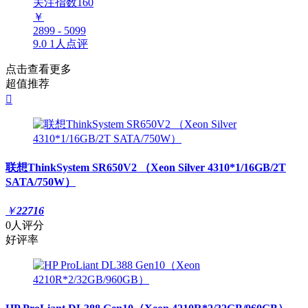
关注指数
160
￥
2899 - 5099
9.0
1人点评
点击查看更多
超值推荐

联想ThinkSystem SR650V2 （Xeon Silver 4310*1/16GB/2T
SATA/750W）
￥
22716
0人评分
好评率