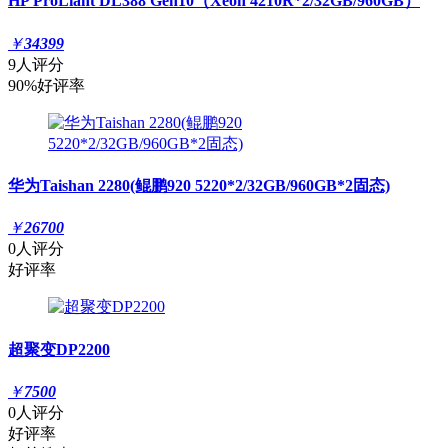
HP ProLiant DL388 Gen10（Xeon 4210R*2/32GB/960GB）
￥
34399
9人评分
90%好评率
华为Taishan 2280(鲲鹏920 5220*2/32GB/960GB*2固态)
￥
26700
0人评分
好评率
超聚变DP2200
￥
7500
0人评分
好评率