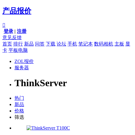
产品报价

登录
|
注册
意见反馈
首页
排行
新品
问答
下载
论坛
手机
笔记本
数码相机
主板
显
卡
平板电脑
ZOL报价
服务器
ThinkServer
热门
新品
价格
筛选