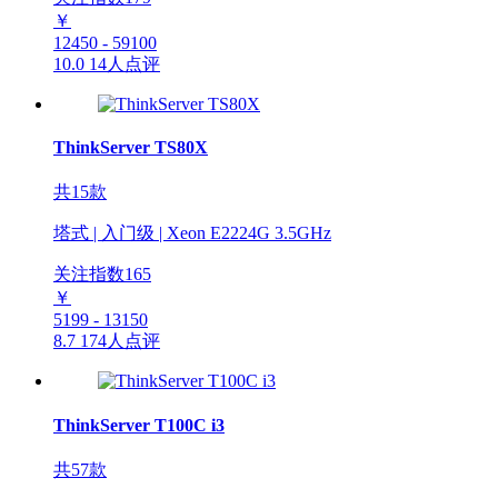
￥
12450 - 59100
10.0
14人点评
ThinkServer TS80X
共15款
塔式 | 入门级 | Xeon E2224G 3.5GHz
关注指数
165
￥
5199 - 13150
8.7
174人点评
ThinkServer T100C i3
共57款