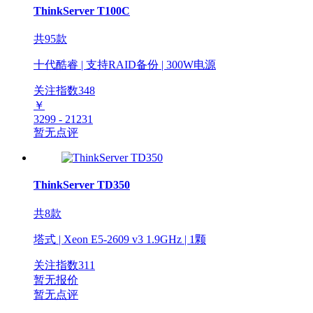
ThinkServer T100C
共95款
十代酷睿 | 支持RAID备份 | 300W电源
关注指数
348
￥
3299 - 21231
暂无点评
ThinkServer TD350
共8款
塔式 | Xeon E5-2609 v3 1.9GHz | 1颗
关注指数
311
暂无报价
暂无点评