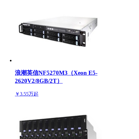
浪潮英信NF5270M3（Xeon E5-
2620V2/8GB/2T）
￥3.55万
起