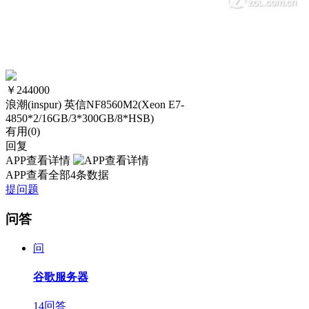
￥
244000
浪潮(inspur) 英信NF8560M2(Xeon E7-
4850*2/16GB/3*300GB/8*HSB)
有用(
0
)
回复
APP查看详情
APP查看全部4条数据
提问题
问答
问
谷歌服务器
14回答