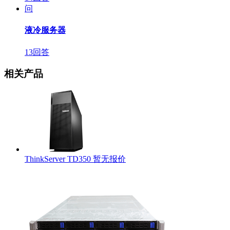
问
液冷服务器
13回答
相关产品
ThinkServer TD350
暂无报价