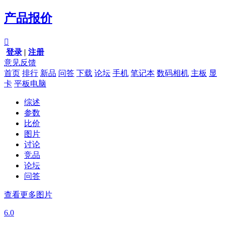
产品报价

登录
|
注册
意见反馈
首页
排行
新品
问答
下载
论坛
手机
笔记本
数码相机
主板
显
卡
平板电脑
综述
参数
比价
图片
讨论
竞品
论坛
问答
查看更多图片
6.0