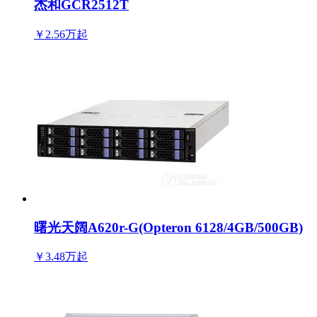
杰和GCR2512T
￥2.56万
起
曙光天阔A620r-G(Opteron 6128/4GB/500GB)
￥3.48万
起