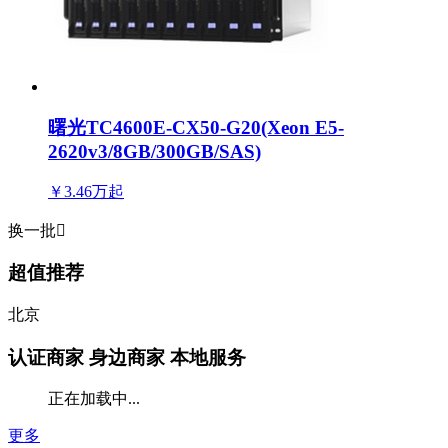
曙光TC4600E-CX50-G20(Xeon E5-
2620v3/8GB/300GB/SAS)
￥3.46万
起
换一批

超值推荐
北京
认证商家
身边商家 本地服务
正在加载中...
更多