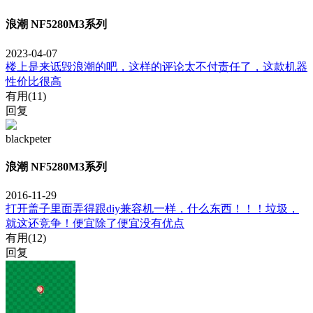
浪潮 NF5280M3系列
2023-04-07
楼上是来诋毁浪潮的吧，这样的评论太不付责任了，这款机器
性价比很高
有用(
11
)
回复
blackpeter
浪潮 NF5280M3系列
2016-11-29
打开盖子里面弄得跟diy兼容机一样，什么东西！！！垃圾，
就这还竞争！便宜除了便宜没有优点
有用(
12
)
回复