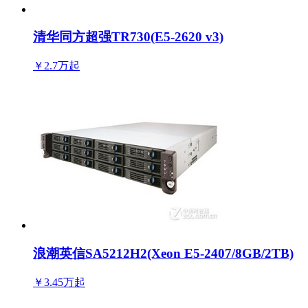
清华同方超强TR730(E5-2620 v3)
￥2.7万
起
浪潮英信SA5212H2(Xeon E5-2407/8GB/2TB)
￥3.45万
起