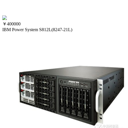
￥
400000
IBM Power System S812L(8247-21L)