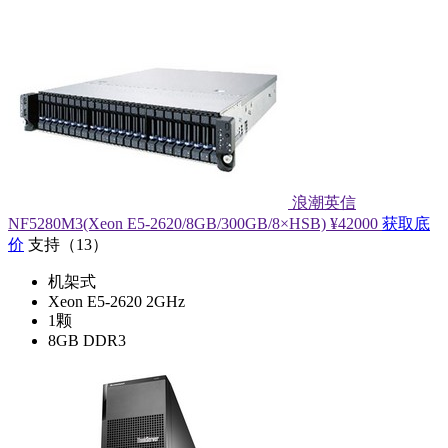
浪潮英信
NF5280M3(Xeon E5-2620/8GB/300GB/8×HSB)
¥42000
获取底
价
支持
（
13
）
机架式
Xeon E5-2620 2GHz
1颗
8GB DDR3