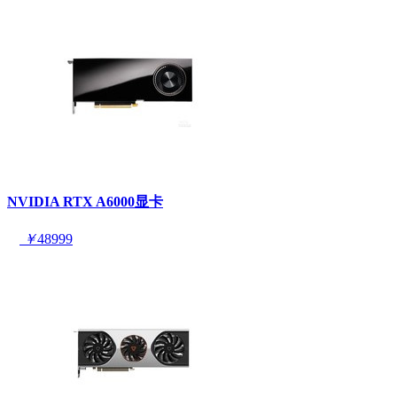
NVIDIA RTX A6000显卡
￥
48999