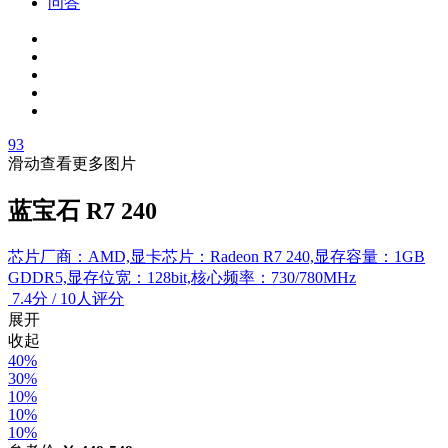
问答
93
滑动查看更多图片
蓝宝石 R7 240
芯片厂商：AMD,显卡芯片：Radeon R7 240,显存容量：1GB
GDDR5,显存位宽：128bit,核心频率：730/780MHz
7.4
分
/
10人评分
展开
收起
40%
30%
10%
10%
10%