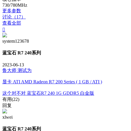
730/780MHz
更多参数
讨论（17）
查看全部

system123678
蓝宝石 R7 240系列
2023-06-13
鲁大师 测试为
显卡 ATI AMD Radeon R7 200 Series ( 1 GB / ATI )
这个对不对 蓝宝石R7 240 1G GDDR5 白金版
有用(
22
)
回复
xlwei
蓝宝石 R7 240系列