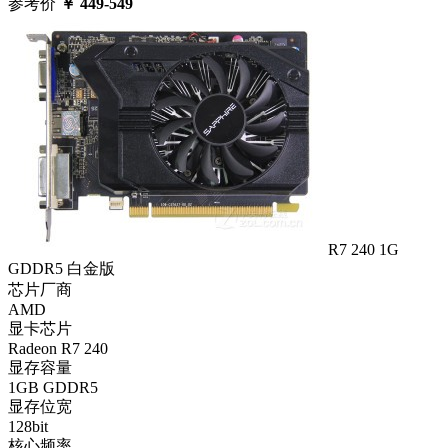
参考价
￥
449-549
R7 240 1G
GDDR5 白金版
芯片厂商
AMD
显卡芯片
Radeon R7 240
显存容量
1GB GDDR5
显存位宽
128bit
核心频率