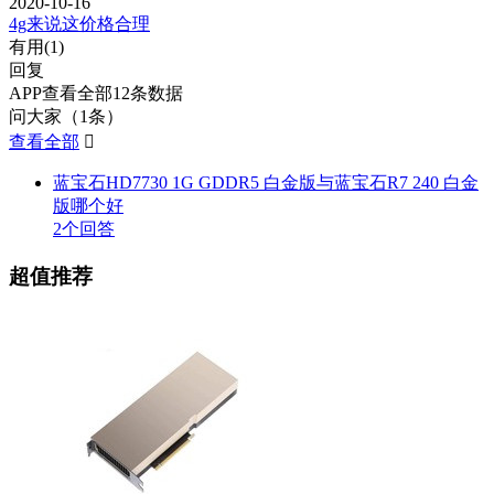
2020-10-16
4g来说这价格合理
有用(
1
)
回复
APP查看全部12条数据
问大家（1条）
查看全部

蓝宝石HD7730 1G GDDR5 白金版与蓝宝石R7 240 白金
版哪个好
2个回答
超值推荐