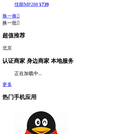
佳能MP288
¥
739
换一换

换一批

超值推荐
北京
认证商家
身边商家 本地服务
正在加载中...
更多
热门手机应用