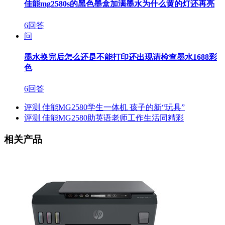
佳能mg2580s的黑色墨盒加满墨水为什么黄的灯还再亮
6回答
问
墨水换完后怎么还是不能打印还出现请检查墨水1688彩
色
6回答
评测
佳能MG2580学生一体机 孩子的新“玩具”
评测
佳能MG2580助英语老师工作生活同精彩
相关产品