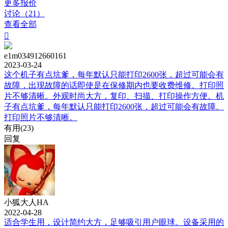
更多报价
讨论（21）
查看全部

e1m034912660161
2023-03-24
这个机子有点坑爹，每年默认只能打印2600张，超过可能会有
故障，出现故障的话即使是在保修期内也要收费维修。打印照
片不够清晰。外观时尚大方，复印、扫描、打印操作方便。机
子有点坑爹，每年默认只能打印2600张，超过可能会有故障。
打印照片不够清晰。
有用(
23
)
回复
小狐大人HA
2022-04-28
适合学生用，设计简约大方，足够吸引用户眼球。设备采用的