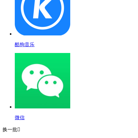
酷狗音乐
微信
换一批
