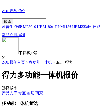
ZOL产品报价
爱普生
佳能 MF3010
HP M180n
HP M1136
HP M233dw
佳能
新品众测福利
下载客户端
X
ZOL报价首页
>
多功能一体机
>
deli（得力）
得力多功能一体机报价
选择城市
产品入库
专区
论坛
商家
多功能一体机筛选