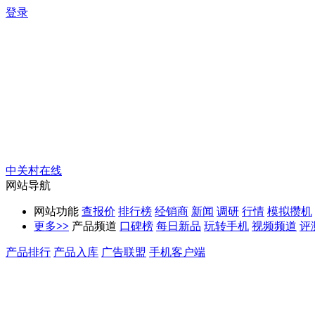
登录
中关村在线
网站导航
网站功能
查报价
排行榜
经销商
新闻
调研
行情
模拟攒机
更多
>>
产品频道
口碑榜
每日新品
玩转手机
视频频道
评
产品排行
产品入库
广告联盟
手机客户端