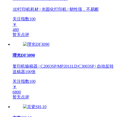
3D打印机耗材 | 光固化打印机 | 韧性强，不易断
关注指数
100
￥
480
暂无点评
理光DF3090
复印机输稿器 | C2003SP/MP2011LD/C3003SP | 自动反转
送稿器100张
关注指数
100
￥
6800
暂无点评