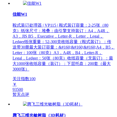
佳能W1
鞍式装订处理器 | VP115 | 鞍式装订容量：2-25张（80
克）纸张尺寸：堆叠：由引擎支持装订：A4，A4R，
A3，JIS B5，Executive，Letter-R，Letter，Legal，
Ledger纸张重量：52-300克收纸容量（鞍式装订）：传
送带30册最大装订容量：&#160;&#160;&#160;A4，B5，
Letter：100张（80克）A3，A4R，B4，Letter-R，
Legal，Ledger：50张（80克）收纸容量（无装订）：最
大1000张收纸容量（装订）：下层托盘：200套（最大
3000张）
关注指数
100
￥
93500
暂无点评
腾飞三维光敏树脂（3D耗材）