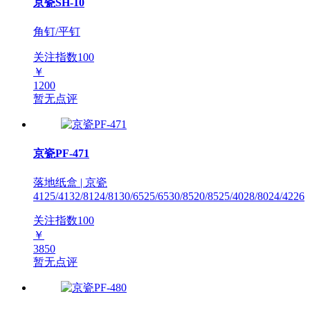
京瓷SH-10
角钉/平钉
关注指数
100
￥
1200
暂无点评
京瓷PF-471
落地纸盒 | 京瓷
4125/4132/8124/8130/6525/6530/8520/8525/4028/8024/4226
关注指数
100
￥
3850
暂无点评