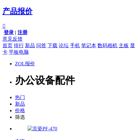
产品报价

登录
|
注册
意见反馈
首页
排行
新品
问答
下载
论坛
手机
笔记本
数码相机
主板
显
卡
平板电脑
ZOL报价
办公设备配件
热门
新品
价格
筛选