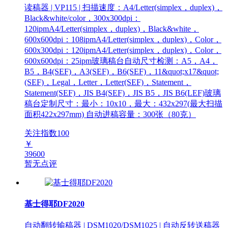
读稿器 | VP115 | 扫描速度：A4/Letter(simplex，duplex)，
Black&white/color，300x300dpi：
120ipmA4/Letter(simplex，duplex)，Black&white，
600x600dpi：108ipmA4/Letter(simplex，duplex)，Color，
600x300dpi：120ipmA4/Letter(simplex，duplex)，Color，
600x600dpi：25ipm玻璃稿台自动尺寸检测：A5，A4，
B5，B4(SEF)，A3(SEF)，B6(SEF)，11&quot;x17&quot;
(SEF)，Legal，Letter，Letter(SEF)，Statement，
Statement(SEF)，JIS B4(SEF)，JIS B5，JIS B6(LEF)玻璃
稿台定制尺寸：最小：10x10，最大：432x297(最大扫描
面积422x297mm) 自动进稿容量：300张（80克）
关注指数
100
￥
39600
暂无点评
基士得耶DF2020
自动翻转输稿器 | DSM1020/DSM1025 | 自动反转送稿器