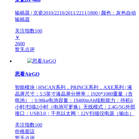
输稿器 | 京瓷2010/2210/2011/2211/1800 | 颜色：灰色自动
输稿器
关注指数
100
￥
2600
暂无点评
思看AirGO
智能模块 | HSCAN系列，PRINCE系列，AXE系列 | 液
晶屏尺寸：5.5英寸液晶屏分辨率：1920*1080重量（含
电池）：0.98kg电池容量：19400mAh续航能力：待机6
小时/扫描2小时（电池可更换）无线模式：2.4G/5G外部
接口：USB3.0；千兆以太网；12V扫描仪电源（输出）
关注指数
100
价格面议
暂无点评