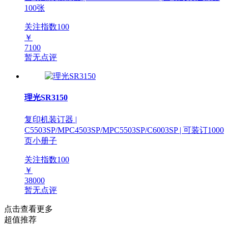
100张
关注指数
100
￥
7100
暂无点评
理光SR3150
复印机装订器 |
C5503SP/MPC4503SP/MPC5503SP/C6003SP | 可装订1000
页小册子
关注指数
100
￥
38000
暂无点评
点击查看更多
超值推荐