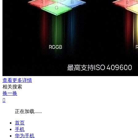
查看更多详情
相关搜索
换一换

正在加载......
首页
手机
华为手机