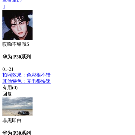

哎呦不错哦S
华为 P30系列
01-21
拍照效果：色彩很不错
其他特色：充电很快速
有用(
0
)
回复
非黑即白
华为 P30系列