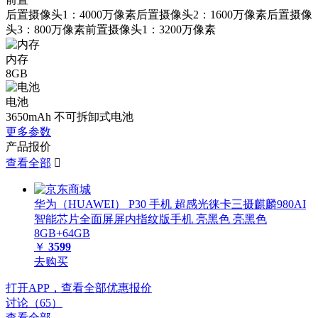
后置摄像头1：4000万像素后置摄像头2：1600万像素后置摄像
头3：800万像素前置摄像头1：3200万像素
内存
8GB
电池
3650mAh 不可拆卸式电池
更多参数
产品报价
查看全部

华为（HUAWEI） P30 手机 超感光徕卡三摄麒麟980AI
智能芯片全面屏屏内指纹版手机 亮黑色 亮黑色
8GB+64GB
￥
3599
去购买
打开APP，查看全部优惠报价
讨论（65）
查看全部