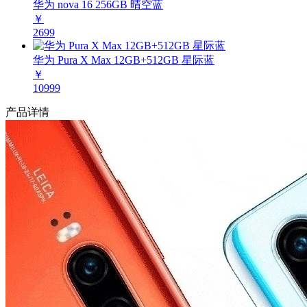
华为 nova 16 256GB 晴空蓝
￥
2699
华为 Pura X Max 12GB+512GB 星际蓝
￥
10999
产品详情