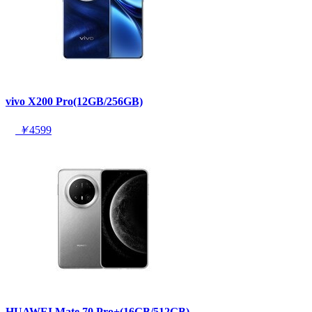
vivo X200 Pro(12GB/256GB)
￥
4599
HUAWEI Mate 70 Pro+(16GB/512GB)