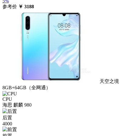
5%
参考价
￥
3188
天空之境
8GB+64GB（全网通）
CPU
海思 麒麟 980
后置
4000
前置