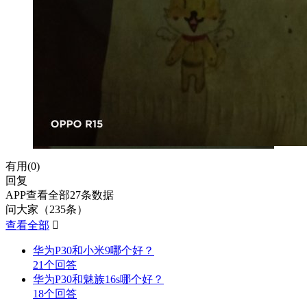
有用(
0
)
回复
APP查看全部27条数据
问大家（235条）
查看全部

华为P30和小米9哪个好？
21个回答
华为P30和魅族16s哪个好？
18个回答