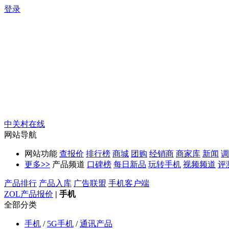
登录
中关村在线
网站导航
网站功能
查报价
排行榜
商城
团购
经销商
商家库
新闻
调
更多
>>
产品频道
口碑榜
每日新品
玩转手机
视频频道
评
产品排行
产品入库
广告联盟
手机客户端
ZOL产品报价
|
手机
全部分类
手机
/
5G手机
/
通讯产品