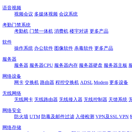
语音视频
视频会议
多媒体视频
会议系统
考勤门禁系统
考勤机
门禁一体机
消费机
楼宇对讲
更多产品
软件
操作系统
办公软件
图像软件
杀毒软件
更多产品
服务器
服务器
服务器CPU
服务器内存
服务器硬盘
服务器主板
网络设备
网卡
交换机
路由器
程控交换机
ADSL
Modem
更多设备
无线网络
无线网卡
无线路由器
无线接入器
无线控制器
天馈系统
网络安全
防火墙
UTM
防毒及邮件过滤
入侵检测
VPN及SSL VPN
网络存储