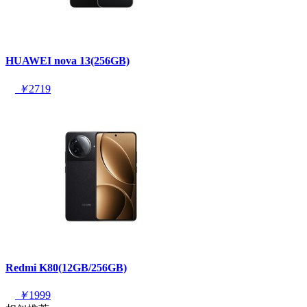
HUAWEI nova 13(256GB)
￥
2719
Redmi K80(12GB/256GB)
￥
1999