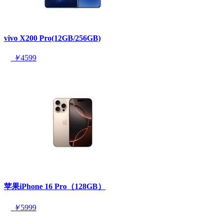
vivo X200 Pro(12GB/256GB)
￥
4599
苹果iPhone 16 Pro（128GB）
￥
5999