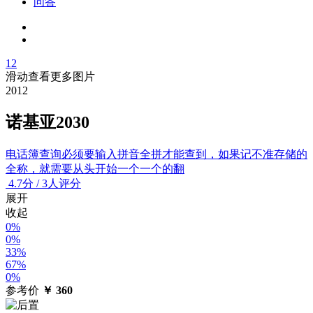
问答
12
滑动查看更多图片
2012
诺基亚2030
电话簿查询必须要输入拼音全拼才能查到，如果记不准存储的
全称，就需要从头开始一个一个的翻
4.7
分
/
3人评分
展开
收起
0%
0%
33%
67%
0%
参考价
￥
360