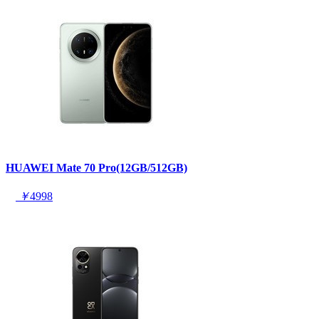
HUAWEI Mate 70 Pro(12GB/512GB)
￥
4998