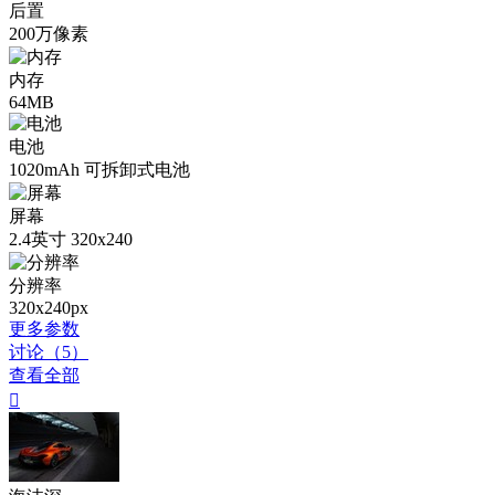
后置
200万像素
内存
64MB
电池
1020mAh 可拆卸式电池
屏幕
2.4英寸 320x240
分辨率
320x240px
更多参数
讨论（5）
查看全部
