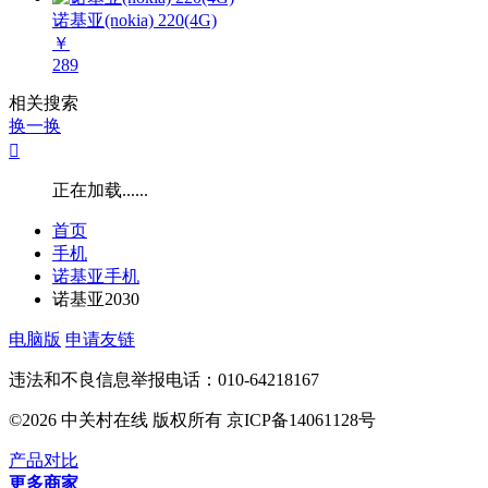
诺基亚(nokia) 220(4G)
￥
289
相关搜索
换一换

正在加载......
首页
手机
诺基亚手机
诺基亚2030
电脑版
申请友链
违法和不良信息举报电话：010-64218167
©2026 中关村在线 版权所有 京ICP备14061128号
产品对比
更多商家