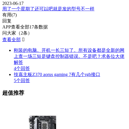
2023-06-17
用了一个星期了还可以吧就是发的型号不一样
有用(
7
)
回复
APP查看全部17条数据
问大家（2条）
查看全部

刚装的电脑。开机一长三短了。所有设备都是全新的网
上查一场三短是键盘控制器错误。不是吧？求各位大佬
解答
4个回答
技嘉主板Z370 aorus gaming 7有几个rgb接口
5个回答
超值推荐