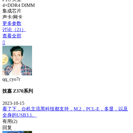
4×DDR4 DIMM
集成芯片
声卡/网卡
更多参数
讨论（21）
查看全部

qq_cyo7r
技嘉 Z370系列
2023-10-15
看了下，台机主流黑科技都支持，M.2，PCL-E，多显，以及
全身的USB3.1。
有用(
2
)
回复