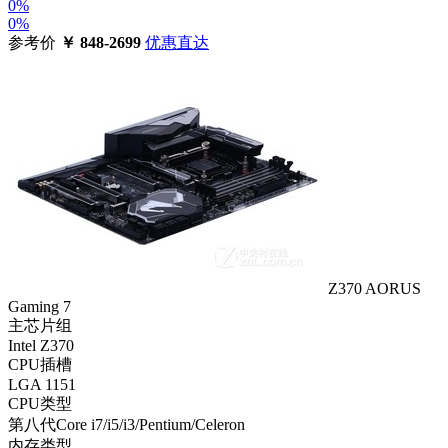
0%
0%
参考价
￥
848-2699
优惠直达
Z370 AORUS
Gaming 7
主芯片组
Intel Z370
CPU插槽
LGA 1151
CPU类型
第八代Core i7/i5/i3/Pentium/Celeron
内存类型