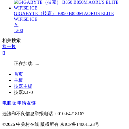
GIGABYTE（技嘉） B850 B850M AORUS ELITE
WIFI6E ICE
￥
1200
相关搜索
换一换

正在加载......
首页
主板
技嘉主板
技嘉Z370
电脑版
申请友链
违法和不良信息举报电话：010-64218167
©2026 中关村在线 版权所有 京ICP备14061128号