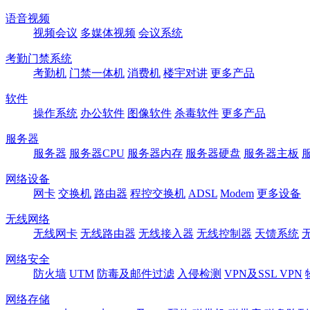
语音视频
视频会议
多媒体视频
会议系统
考勤门禁系统
考勤机
门禁一体机
消费机
楼宇对讲
更多产品
软件
操作系统
办公软件
图像软件
杀毒软件
更多产品
服务器
服务器
服务器CPU
服务器内存
服务器硬盘
服务器主板
网络设备
网卡
交换机
路由器
程控交换机
ADSL
Modem
更多设备
无线网络
无线网卡
无线路由器
无线接入器
无线控制器
天馈系统
网络安全
防火墙
UTM
防毒及邮件过滤
入侵检测
VPN及SSL VPN
网络存储