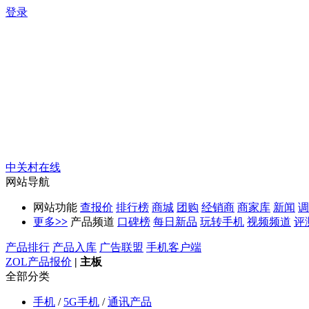
登录
中关村在线
网站导航
网站功能
查报价
排行榜
商城
团购
经销商
商家库
新闻
调
更多
>>
产品频道
口碑榜
每日新品
玩转手机
视频频道
评
产品排行
产品入库
广告联盟
手机客户端
ZOL产品报价
|
主板
全部分类
手机
/
5G手机
/
通讯产品