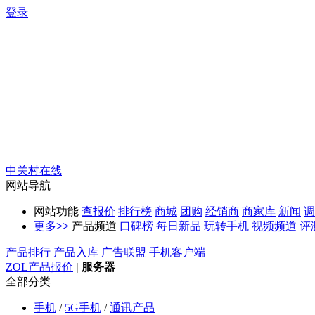
登录
中关村在线
网站导航
网站功能
查报价
排行榜
商城
团购
经销商
商家库
新闻
调
更多
>>
产品频道
口碑榜
每日新品
玩转手机
视频频道
评
产品排行
产品入库
广告联盟
手机客户端
ZOL产品报价
|
服务器
全部分类
手机
/
5G手机
/
通讯产品