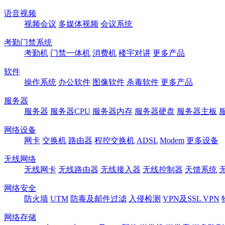
语音视频
视频会议
多媒体视频
会议系统
考勤门禁系统
考勤机
门禁一体机
消费机
楼宇对讲
更多产品
软件
操作系统
办公软件
图像软件
杀毒软件
更多产品
服务器
服务器
服务器CPU
服务器内存
服务器硬盘
服务器主板
网络设备
网卡
交换机
路由器
程控交换机
ADSL
Modem
更多设备
无线网络
无线网卡
无线路由器
无线接入器
无线控制器
天馈系统
网络安全
防火墙
UTM
防毒及邮件过滤
入侵检测
VPN及SSL VPN
网络存储