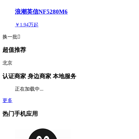
浪潮英信NF5280M6
￥1.94万
起
换一批

超值推荐
北京
认证商家
身边商家 本地服务
正在加载中...
更多
热门手机应用