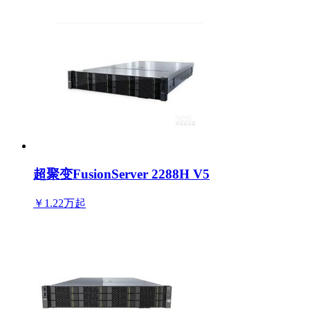
超聚变FusionServer 2288H V5
￥1.22万
起