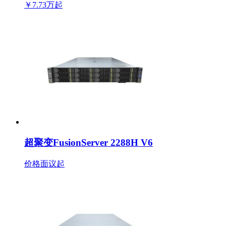
￥7.73万
起
超聚变FusionServer 2288H V6
价格面议
起