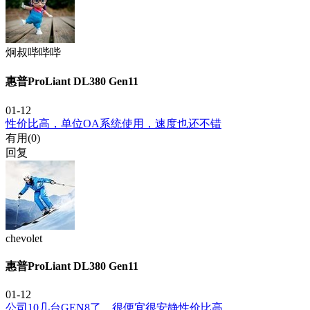
炯叔哔哔哔
惠普ProLiant DL380 Gen11
01-12
性价比高，单位OA系统使用，速度也还不错
有用(
0
)
回复
chevolet
惠普ProLiant DL380 Gen11
01-12
公司10几台GEN8了，很便宜很安静性价比高