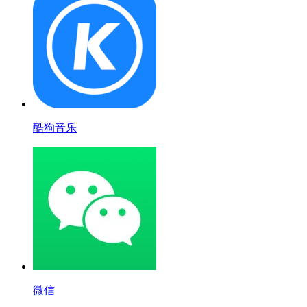
酷狗音乐
微信