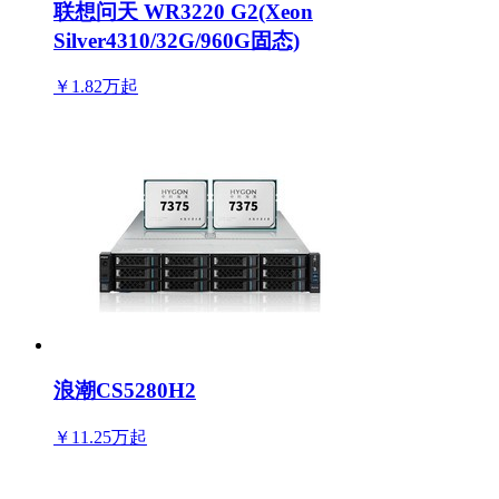
联想问天 WR3220 G2(Xeon
Silver4310/32G/960G固态)
￥1.82万
起
浪潮CS5280H2
￥11.25万
起