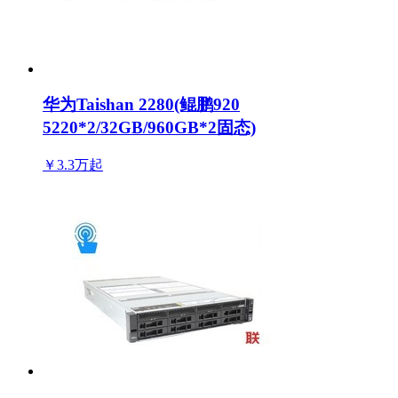
华为Taishan 2280(鲲鹏920
5220*2/32GB/960GB*2固态)
￥3.3万
起