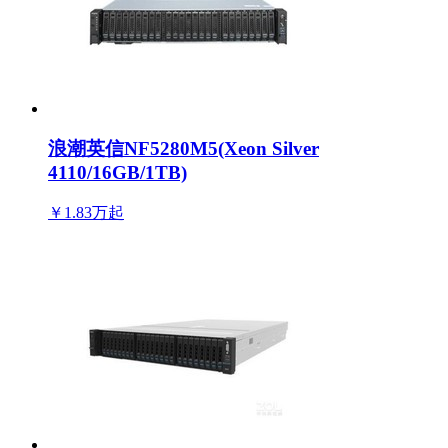
浪潮英信NF5280M5(Xeon Silver
4110/16GB/1TB)
￥1.83万
起