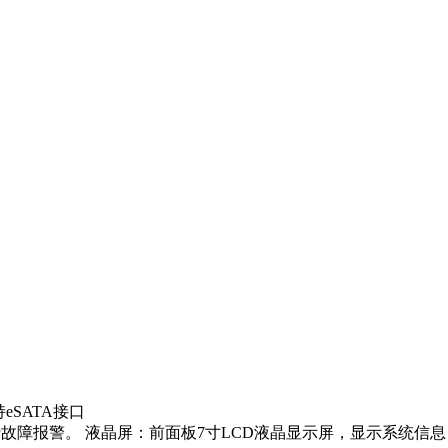
持eSATA接口
故障报警。 液晶屏：前面板7寸LCD液晶显示屏，显示系统信