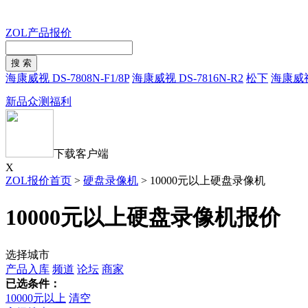
ZOL产品报价
海康威视 DS-7808N-F1/8P
海康威视 DS-7816N-R2
松下
海康威视 
新品众测福利
下载客户端
X
ZOL报价首页
>
硬盘录像机
>
10000元以上硬盘录像机
10000元以上硬盘录像机报价
选择城市
产品入库
频道
论坛
商家
已选条件：
10000元以上
清空