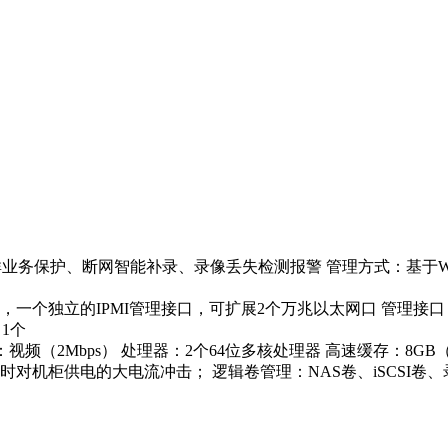
业务保护、断网智能补录、录像丢失检测报警 管理方式：基于Web
一个独立的IPMI管理接口，可扩展2个万兆以太网口 管理接口：
1个
：视频（2Mbps） 处理器：2个64位多核处理器 高速缓存：8
对机柜供电的大电流冲击； 逻辑卷管理：NAS卷、iSCSI卷