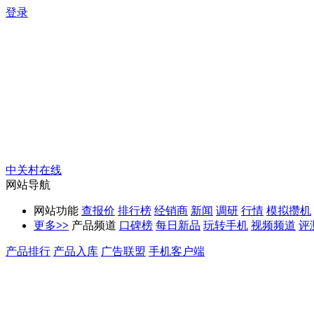
登录
中关村在线
网站导航
网站功能
查报价
排行榜
经销商
新闻
调研
行情
模拟攒机
更多
>>
产品频道
口碑榜
每日新品
玩转手机
视频频道
评
产品排行
产品入库
广告联盟
手机客户端