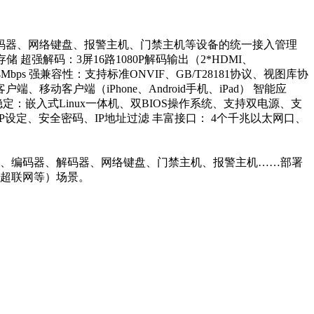
器、解码器、网络键盘、报警主机、门禁主机等设备的统一接入管理
 超强解码：3屏16路1080P解码输出（2*HDMI、
Mbps 强兼容性：支持标准ONVIF、GB/T28181协议、视图库协
动客户端（iPhone、Android手机、iPad） 智能应
嵌入式Linux一体机、双BIOS操作系统、支持双电源、支
多IP设定、安全密码、IP地址过滤 丰富接口： 4个千兆以太网口、
、NVR、编码器、解码器、网络键盘、门禁主机、报警主机……部署
超联网等）场景。