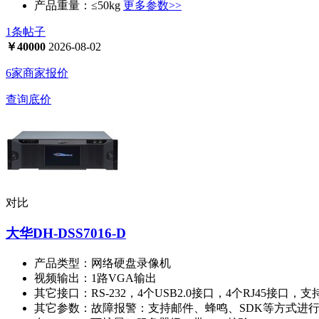
产品重量：
≤50kg
更多参数>>
1条帖子
￥
40000
2026-08-02
6家商家报价
查询底价
对比
大华DH-DSS7016-D
产品类型：
网络硬盘录像机
视频输出：
1路VGA输出
其它接口：
RS-232，4个USB2.0接口，4个RJ45接口，支
其它参数：
故障报警：支持邮件、蜂鸣、SDK等方式进行