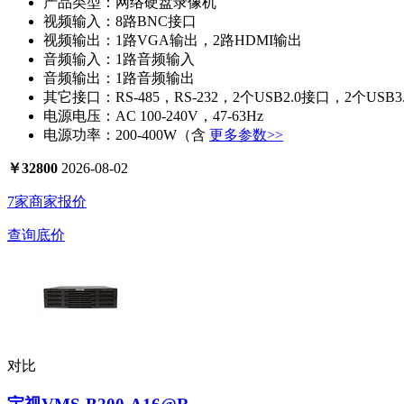
产品类型：
网络硬盘录像机
视频输入：
8路BNC接口
视频输出：
1路VGA输出，2路HDMI输出
音频输入：
1路音频输入
音频输出：
1路音频输出
其它接口：
RS-485，RS-232，2个USB2.0接口，2个USB
电源电压：
AC 100-240V，47-63Hz
电源功率：
200-400W（含
更多参数>>
￥
32800
2026-08-02
7家商家报价
查询底价
对比