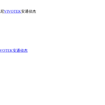
视尼
VIVOTEK
安通
侦杰
IVOTEK
安通
侦杰