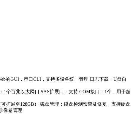
的GUI，串口CLI，支持多设备统一管理 日志下载：U盘自
1个百兆以太网口 SAS扩展口：支持 COM接口：1个，用于超
GB（可扩展至128GB） 磁盘管理：磁盘检测预警及修复，支持硬盘
、录像卷管理