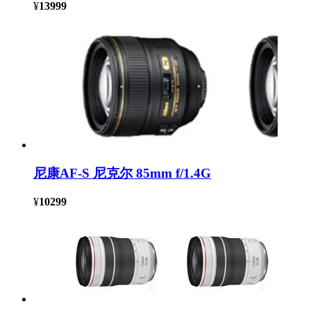
¥
13999
尼康AF-S 尼克尔 85mm f/1.4G
¥
10299