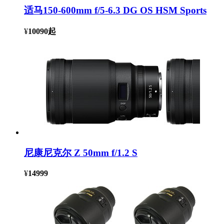
适马150-600mm f/5-6.3 DG OS HSM Sports
¥
10090
起
尼康尼克尔 Z 50mm f/1.2 S
¥
14999