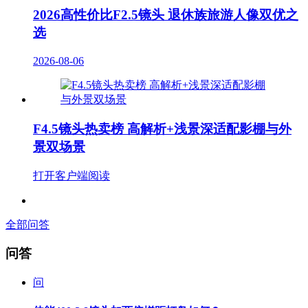
2026高性价比F2.5镜头 退休族旅游人像双优之
选
2026-08-06
F4.5镜头热卖榜 高解析+浅景深适配影棚与外
景双场景
打开客户端阅读
全部问答
问答
问