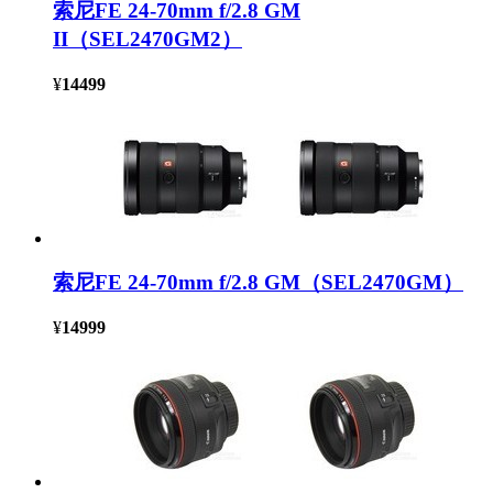
索尼FE 24-70mm f/2.8 GM
II（SEL2470GM2）
¥
14499
索尼FE 24-70mm f/2.8 GM（SEL2470GM）
¥
14999