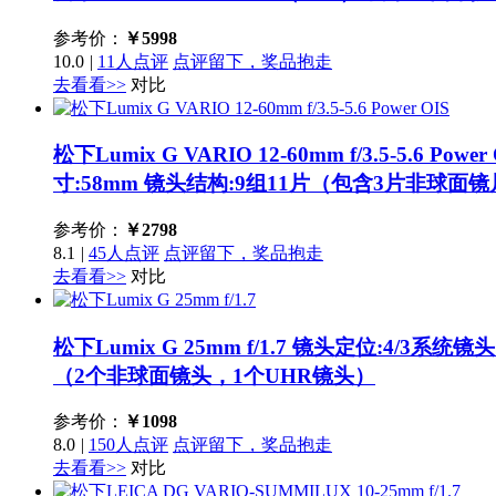
参考价：
￥
5998
10.0
|
11人点评
点评留下，奖品抱走
去看看>>
对比
松下Lumix G VARIO 12-60mm f/3.5-5.6 Power
寸:58mm 镜头结构:9组11片（包含3片非球面
参考价：
￥
2798
8.1
|
45人点评
点评留下，奖品抱走
去看看>>
对比
松下Lumix G 25mm f/1.7
镜头定位:4/3系统镜头
（2个非球面镜头，1个UHR镜头）
参考价：
￥
1098
8.0
|
150人点评
点评留下，奖品抱走
去看看>>
对比