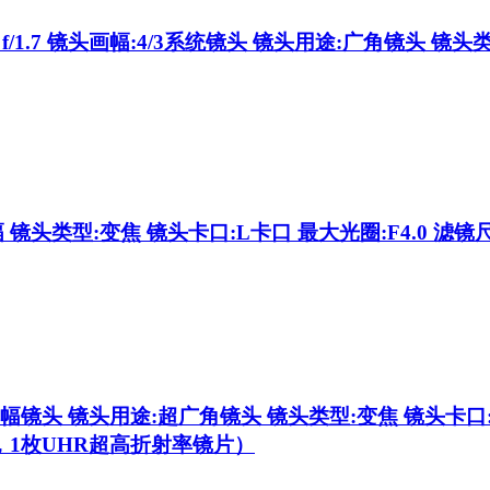
/1.7
镜头画幅:4/3系统镜头 镜头用途:广角镜头 镜头类型
镜头类型:变焦 镜头卡口:L卡口 最大光圈:F4.0 滤镜尺寸
幅镜头 镜头用途:超广角镜头 镜头类型:变焦 镜头卡口:L卡
，1枚UHR超高折射率镜片）