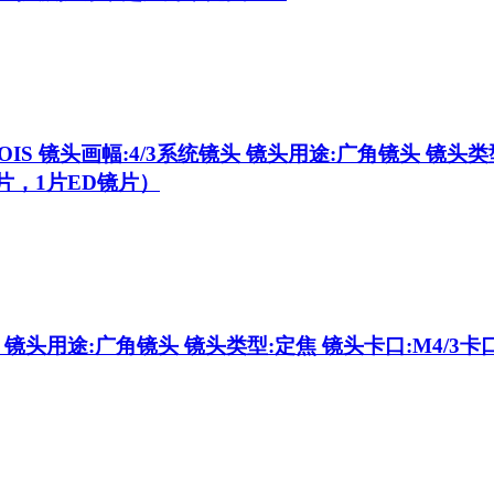
 OIS
镜头画幅:4/3系统镜头 镜头用途:广角镜头 镜头类型:
镜片，1片ED镜片）
 镜头用途:广角镜头 镜头类型:定焦 镜头卡口:M4/3卡口 