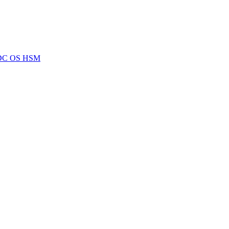
 DC OS HSM