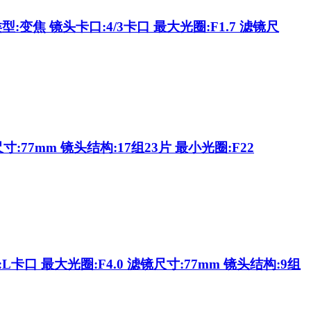
:变焦 镜头卡口:4/3卡口 最大光圈:F1.7 滤镜尺
:77mm 镜头结构:17组23片 最小光圈:F22
口 最大光圈:F4.0 滤镜尺寸:77mm 镜头结构:9组