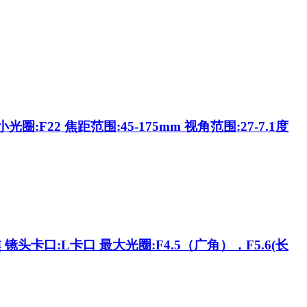
:F22 焦距范围:45-175mm 视角范围:27-7.1度
头卡口:L卡口 最大光圈:F4.5（广角），F5.6(长