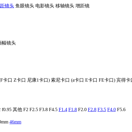
距镜头
鱼眼镜头
电影镜头
移轴镜头
增距镜
画幅镜头
(
F卡口
Z卡口
尼康1卡口
)
索尼卡口
(
a卡口
E卡口
FE卡口
)
宾得卡
2
f0.95
其他
F2
F2.5
F3.8
F4.5
F1.4
F1.8
F2.0
F2.8
F3.5
F4.0
F5.6
9mm
46mm