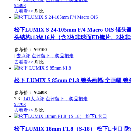
¥4498
去看看>>
对比
松下LUMIX S 24-105mm F/4 Macro OIS
镜头画
头结构:13组16片（含2枚非球面ED镜片、2枚
参考价：
￥
9100
|
去点评
点评留下，奖品抱走
去看看>>
对比
松下 LUMIX S 85mm f/1.8
镜头画幅:全画幅 镜头
参考价：
￥
4498
7.3
|
141人点评
点评留下，奖品抱走
¥2798
去看看>>
对比
松下LUMIX 18mm F1.8（S-18） 松下L卡口
防