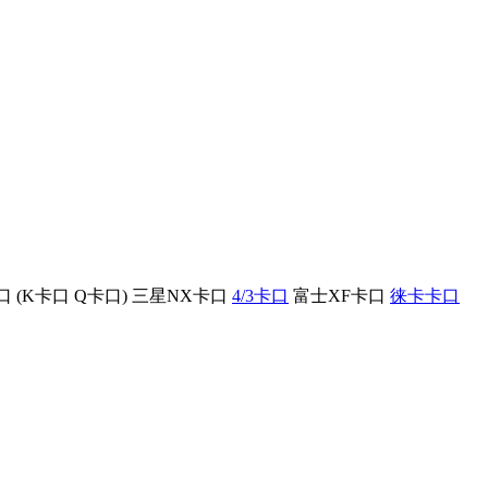
口
(
K卡口
Q卡口
)
三星NX卡口
4/3卡口
富士XF卡口
徕卡卡口