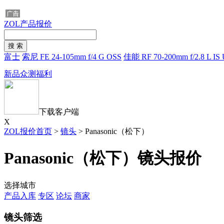
ZOL产品报价
富士
索尼 FE 24-105mm f/4 G OSS
佳能 RF 70-200mm f/2.8 L IS
新品众测福利
下载客户端
X
ZOL报价首页
>
镜头
>
Panasonic（松下）
Panasonic（松下）镜头报价
选择城市
产品入库
专区
论坛
商家
镜头筛选