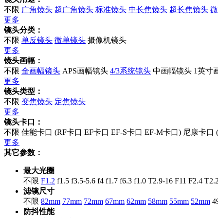
不限
广角镜头
超广角镜头
标准镜头
中长焦镜头
超长焦镜头
微
更多
镜头分类：
不限
单反镜头
微单镜头
摄像机镜头
更多
镜头画幅：
不限
全画幅镜头
APS画幅镜头
4/3系统镜头
中画幅镜头
1英寸
更多
镜头类型：
不限
变焦镜头
定焦镜头
更多
镜头卡口：
不限
佳能卡口
(
RF卡口
EF卡口
EF-S卡口
EF-M卡口
)
尼康卡口
更多
其它参数：
最大光圈
不限
F1.2
f1.5
f3.5-5.6
f4
f1.7
f6.3
f1.0
T2.9-16
F11
F2.4
T2.
滤镜尺寸
不限
82mm
77mm
72mm
67mm
62mm
58mm
55mm
52mm
4
防抖性能