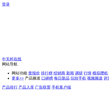
登录
中关村在线
网站导航
网站功能
查报价
排行榜
经销商
新闻
调研
行情
模拟攒机
更多
>>
产品频道
口碑榜
每日新品
玩转手机
视频频道
评
产品排行
产品入库
广告联盟
手机客户端