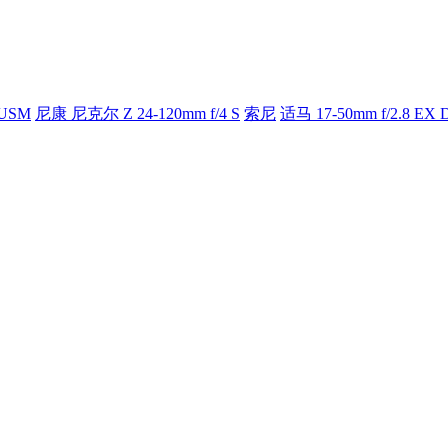
 USM
尼康 尼克尔 Z 24-120mm f/4 S
索尼
适马 17-50mm f/2.8 EX