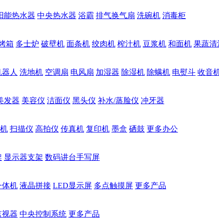
阳能热水器
中央热水器
浴霸
排气换气扇
洗碗机
消毒柜
烤箱
多士炉
破壁机
面条机
绞肉机
榨汁机
豆浆机
和面机
果蔬清
机器人
洗地机
空调扇
电风扇
加湿器
除湿机
除螨机
电熨斗
收音
美发器
美容仪
洁面仪
黑头仪
补水/蒸脸仪
冲牙器
机
扫描仪
高拍仪
传真机
复印机
墨盒
硒鼓
更多办公
架
显示器支架
数码讲台手写屏
一体机
液晶拼接
LED显示屏
多点触摸屏
更多产品
监视器
中央控制系统
更多产品