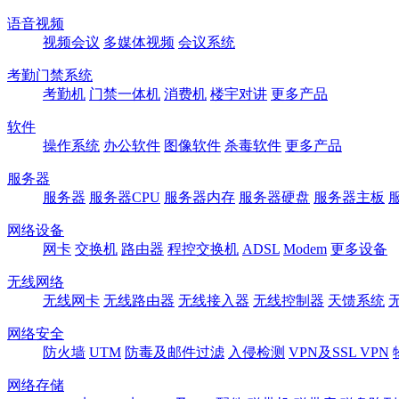
语音视频
视频会议
多媒体视频
会议系统
考勤门禁系统
考勤机
门禁一体机
消费机
楼宇对讲
更多产品
软件
操作系统
办公软件
图像软件
杀毒软件
更多产品
服务器
服务器
服务器CPU
服务器内存
服务器硬盘
服务器主板
网络设备
网卡
交换机
路由器
程控交换机
ADSL
Modem
更多设备
无线网络
无线网卡
无线路由器
无线接入器
无线控制器
天馈系统
网络安全
防火墙
UTM
防毒及邮件过滤
入侵检测
VPN及SSL VPN
网络存储