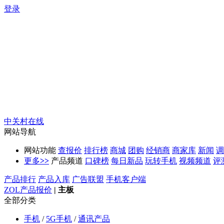
登录
中关村在线
网站导航
网站功能
查报价
排行榜
商城
团购
经销商
商家库
新闻
调
更多
>>
产品频道
口碑榜
每日新品
玩转手机
视频频道
评
产品排行
产品入库
广告联盟
手机客户端
ZOL产品报价
|
主板
全部分类
手机
/
5G手机
/
通讯产品