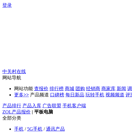
登录
中关村在线
网站导航
网站功能
查报价
排行榜
商城
团购
经销商
商家库
新闻
调
更多
>>
产品频道
口碑榜
每日新品
玩转手机
视频频道
评
产品排行
产品入库
广告联盟
手机客户端
ZOL产品报价
|
平板电脑
全部分类
手机
/
5G手机
/
通讯产品