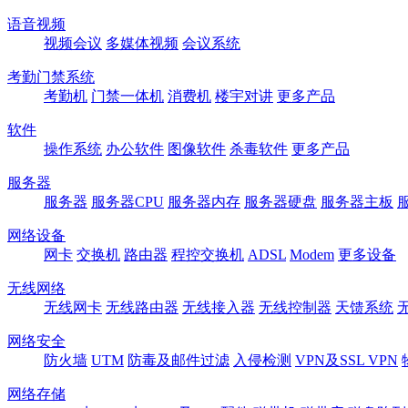
语音视频
视频会议
多媒体视频
会议系统
考勤门禁系统
考勤机
门禁一体机
消费机
楼宇对讲
更多产品
软件
操作系统
办公软件
图像软件
杀毒软件
更多产品
服务器
服务器
服务器CPU
服务器内存
服务器硬盘
服务器主板
网络设备
网卡
交换机
路由器
程控交换机
ADSL
Modem
更多设备
无线网络
无线网卡
无线路由器
无线接入器
无线控制器
天馈系统
网络安全
防火墙
UTM
防毒及邮件过滤
入侵检测
VPN及SSL VPN
网络存储