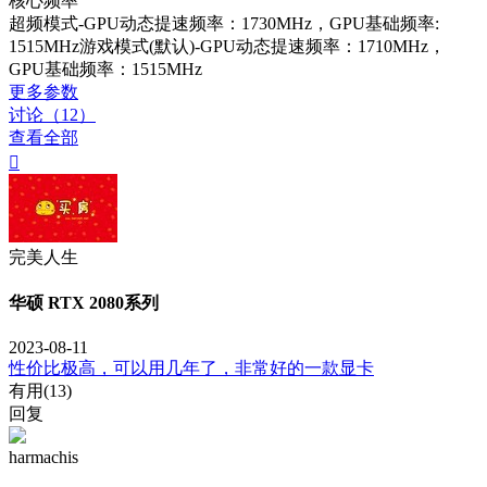
核心频率
超频模式-GPU动态提速频率：1730MHz，GPU基础频率:
1515MHz游戏模式(默认)-GPU动态提速频率：1710MHz，
GPU基础频率：1515MHz
更多参数
讨论（12）
查看全部

完美人生
华硕 RTX 2080系列
2023-08-11
性价比极高，可以用几年了，非常好的一款显卡
有用(
13
)
回复
harmachis