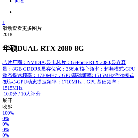
问答
1
滑动查看更多图片
2018
华硕DUAL-RTX 2080-8G
芯片厂商：NVIDIA,显卡芯片：GeForce RTX 2080,显存容
量：8GB GDDR6,显存位宽：256bit,核心频率：超频模式-GPU
动态提速频率：1730MHz，GPU基础频率: 1515MHz游戏模式
(默认)-GPU动态提速频率：1710MHz，GPU基础频率：
1515MHz
10.0
分
/
10人评分
展开
收起
100%
0%
0%
0%
0%