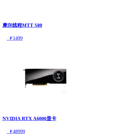
摩尔线程MTT S80
￥
1499
NVIDIA RTX A6000显卡
￥
48999