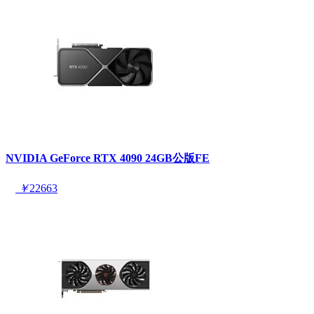
NVIDIA GeForce RTX 4090 24GB公版FE
￥
22663