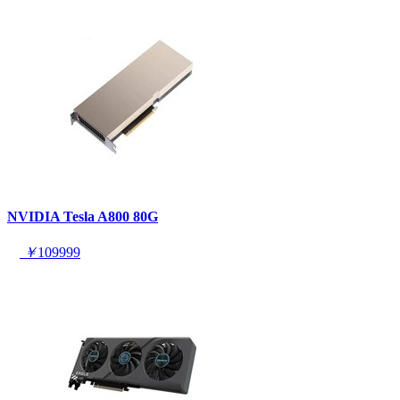
NVIDIA Tesla A800 80G
￥
109999