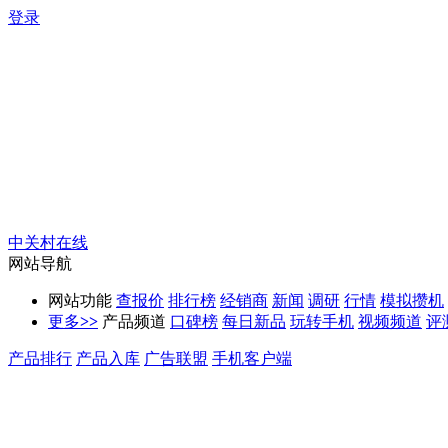
登录
中关村在线
网站导航
网站功能
查报价
排行榜
经销商
新闻
调研
行情
模拟攒机
更多
>>
产品频道
口碑榜
每日新品
玩转手机
视频频道
评
产品排行
产品入库
广告联盟
手机客户端