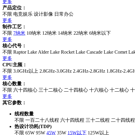
更多
产品定位：
不限
电竞娱乐
设计影像
日常办公
更多
制作工艺：
不限
7纳米
10纳米
12纳米
14纳米
22纳米
6纳米以下
更多
核心代号：
不限
Raptor Lake
Alder Lake
Rocket Lake
Cascade Lake
Comet La
更多
CPU主频：
不限
3.0GHz以上
2.8GHz-3.0GHz
2.4GHz-2.8GHz
1.8GHz-2.4G
更多
核心数量：
不限
六十四核心
三十二核心
二十四核心
十六核心
十二核心
十
更多
其它参数：
线程数量
不限
一百二十八线程
六十四线程
三十二线程
二十四线程
热设计功耗(TDP)
不限
65W
95W
45W
35W
15W以下
125W以上