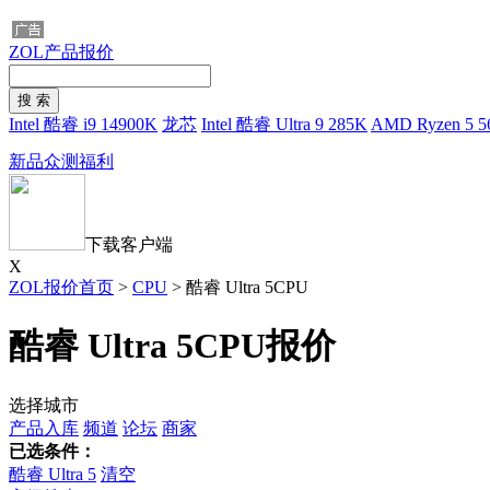
ZOL产品报价
Intel 酷睿 i9 14900K
龙芯
Intel 酷睿 Ultra 9 285K
AMD Ryzen 5 5
新品众测福利
下载客户端
X
ZOL报价首页
>
CPU
>
酷睿 Ultra 5CPU
酷睿 Ultra 5CPU报价
选择城市
产品入库
频道
论坛
商家
已选条件：
酷睿 Ultra 5
清空