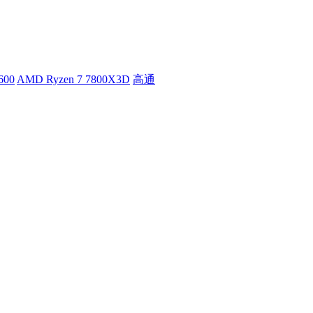
600
AMD Ryzen 7 7800X3D
高通