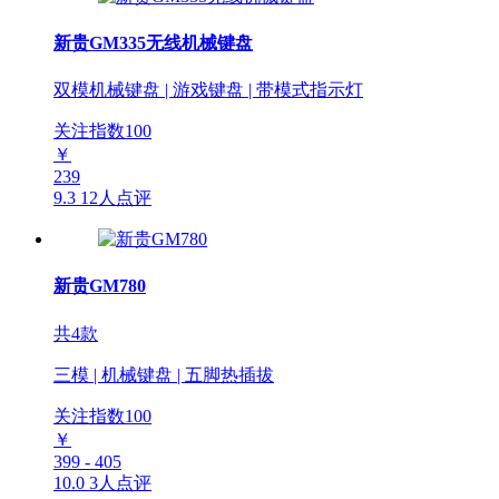
新贵GM335无线机械键盘
双模机械键盘 | 游戏键盘 | 带模式指示灯
关注指数
100
￥
239
9.3
12人点评
新贵GM780
共4款
三模 | 机械键盘 | 五脚热插拔
关注指数
100
￥
399 - 405
10.0
3人点评