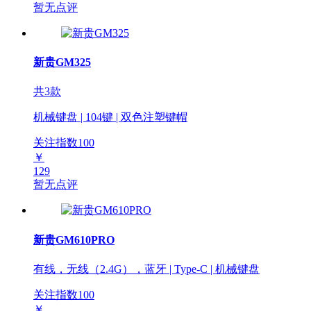
暂无点评
新贵GM325
共3款
机械键盘 | 104键 | 双色注塑键帽
关注指数
100
￥
129
暂无点评
新贵GM610PRO
有线，无线（2.4G），蓝牙 | Type-C | 机械键盘
关注指数
100
￥