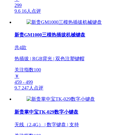
299
9.6
16人点评
新贵GM1000三模热插拔机械键盘
共4款
热插拔 | RGB背光 | 双色注塑键帽
关注指数
100
￥
459 - 499
9.7
247人点评
新贵掌中宝TK-029数字小键盘
无线（2.4G） | 数字键盘 | 支持