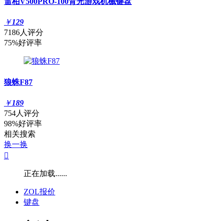
雷柏V500PRO-100背光游戏机械键盘
￥
129
7186人评分
75%好评率
狼蛛F87
￥
189
754人评分
98%好评率
相关搜索
换一换

正在加载......
ZOL报价
键盘