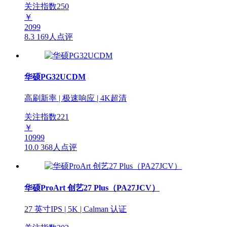
关注指数
250
￥
2099
8.3
169人点评
华硕PG32UCDM
高刷新率 | 极速响应 | 4K超清
关注指数
221
￥
10999
10.0
368人点评
华硕ProArt 创艺27 Plus（PA27JCV）
27 英寸IPS | 5K | Calman 认证