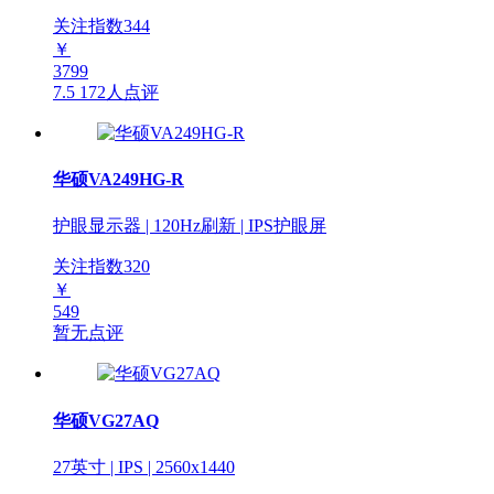
关注指数
344
￥
3799
7.5
172人点评
华硕VA249HG-R
护眼显示器 | 120Hz刷新 | IPS护眼屏
关注指数
320
￥
549
暂无点评
华硕VG27AQ
27英寸 | IPS | 2560x1440