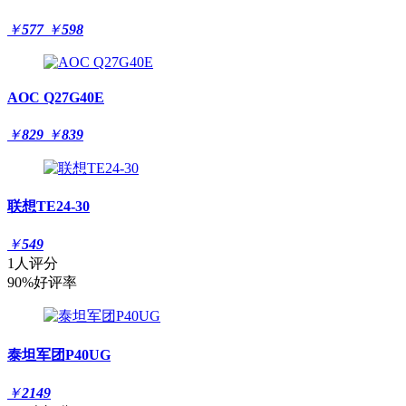
￥
577
￥
598
AOC Q27G40E
￥
829
￥
839
联想TE24-30
￥
549
1人评分
90%好评率
泰坦军团P40UG
￥
2149