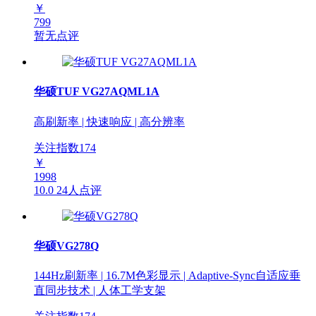
￥
799
暂无点评
华硕TUF VG27AQML1A
高刷新率 | 快速响应 | 高分辨率
关注指数
174
￥
1998
10.0
24人点评
华硕VG278Q
144Hz刷新率 | 16.7M色彩显示 | Adaptive-Sync自适应垂
直同步技术 | 人体工学支架