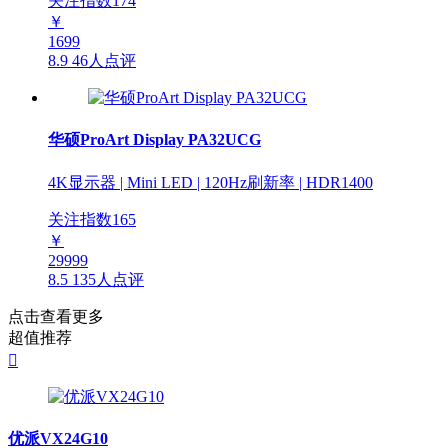
关注指数
174
￥
1699
8.9
46人点评
华硕ProArt Display PA32UCG
4K显示器 | Mini LED | 120Hz刷新率 | HDR1400
关注指数
165
￥
29999
8.5
135人点评
点击查看更多
超值推荐

优派VX24G10