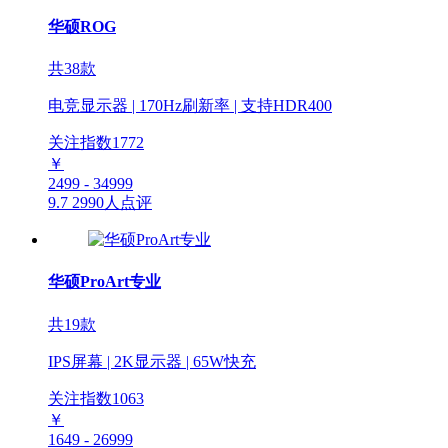
华硕ROG
共38款
电竞显示器 | 170Hz刷新率 | 支持HDR400
关注指数
1772
￥
2499 - 34999
9.7
2990人点评
华硕ProArt专业
共19款
IPS屏幕 | 2K显示器 | 65W快充
关注指数
1063
￥
1649 - 26999