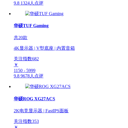
9.8
1324人点评
华硕TUF Gaming
共20款
4K显示器 | V型底座 | 内置音箱
关注指数
682
￥
1150 - 5999
9.8
9678人点评
华硕ROG XG27ACS
2K电竞显示器 | FastIPS面板
关注指数
353
￥