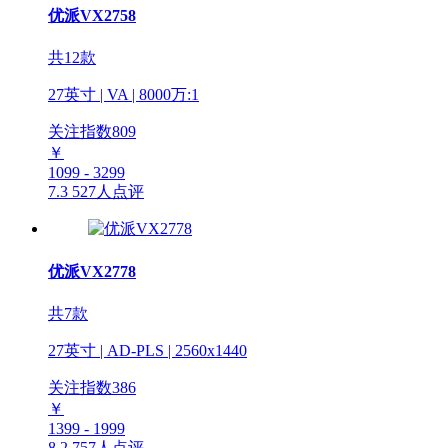
优派VX2758
共12款
27英寸 | VA | 8000万:1
关注指数
809
￥
1099 - 3299
7.3
527人点评
优派VX2778
共7款
27英寸 | AD-PLS | 2560x1440
关注指数
386
￥
1399 - 1999
8.2
757人点评