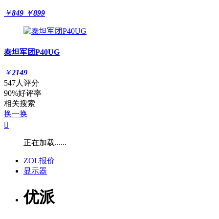
￥
849
￥
899
泰坦军团P40UG
￥
2149
547人评分
90%好评率
相关搜索
换一换

正在加载......
ZOL报价
显示器
优派