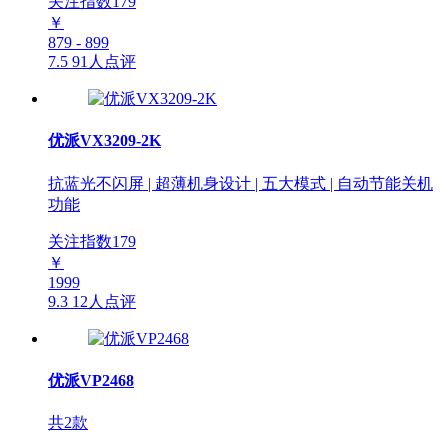
关注指数
179
￥
879 - 899
7.5
91人点评
优派VX3209-2K
抗蓝光不闪屏 | 超薄机身设计 | 五大模式 | 自动节能关机
功能
关注指数
179
￥
1999
9.3
12人点评
优派VP2468
共2款