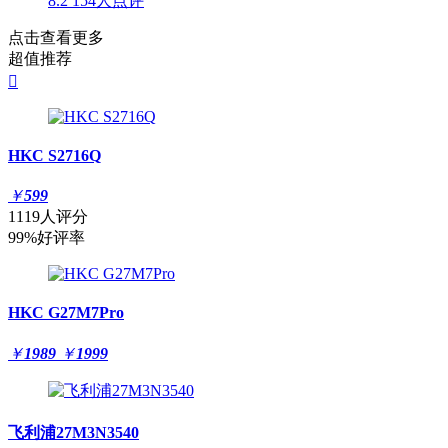
8.2
154人点评
点击查看更多
超值推荐

HKC S2716Q
￥
599
1119人评分
99%好评率
HKC G27M7Pro
￥
1989
￥
1999
飞利浦27M3N3540