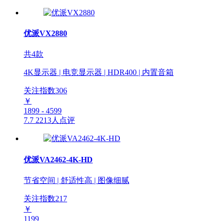
优派VX2880
共4款
4K显示器 | 电竞显示器 | HDR400 | 内置音箱
关注指数
306
￥
1899 - 4599
7.7
2213人点评
优派VA2462-4K-HD
节省空间 | 舒适性高 | 图像细腻
关注指数
217
￥
1199