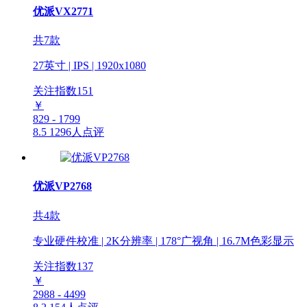
优派VX2771
共7款
27英寸 | IPS | 1920x1080
关注指数
151
￥
829 - 1799
8.5
1296人点评
优派VP2768
共4款
专业硬件校准 | 2K分辨率 | 178°广视角 | 16.7M色彩显示
关注指数
137
￥
2988 - 4499