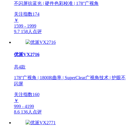
不闪屏抗蓝光 | 硬件色彩校准 | 178°广视角
关注指数
174
￥
1599 - 1999
9.7
158人点评
优派VX2716
共4款
178°广视角 | 1800R曲率 | SuperClear广视角技术 | 护眼不
闪屏
关注指数
160
￥
999 - 4199
8.6
136人点评