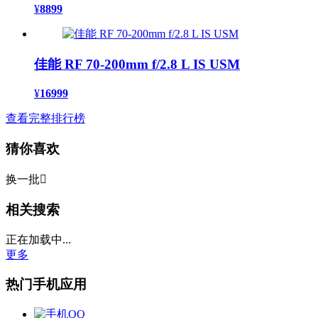
¥
8899
佳能 RF 70-200mm f/2.8 L IS USM
¥
16999
查看完整排行榜
猜你喜欢
换一批

相关搜索
正在加载中...
更多
热门手机应用