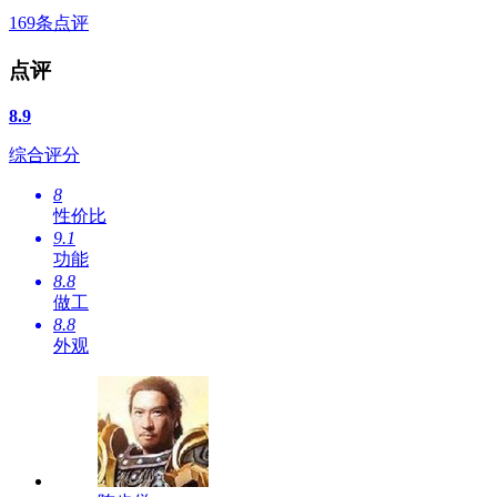
169
条点评
点评
8.9
综合评分
8
性价比
9.1
功能
8.8
做工
8.8
外观