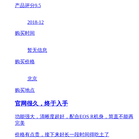
产品评分
9.5
2018-12
购买时间
暂无信息
购买价格
北京
购买地点
官网很久，终于入手
功能强大，清晰度超好，配合EOS R机身，简直不能再
完美
价格有点贵，接下来好长一段时间得吃土了