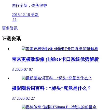
国行全新，镜头很香
2018-12-18 更新
11
更多资讯
评测资讯
带来更极致影像 佳能RF卡口系统优势解析
3
2020-07-07
摄影圈名词百科：“标头”究竟是什么？
37
2020-02-27