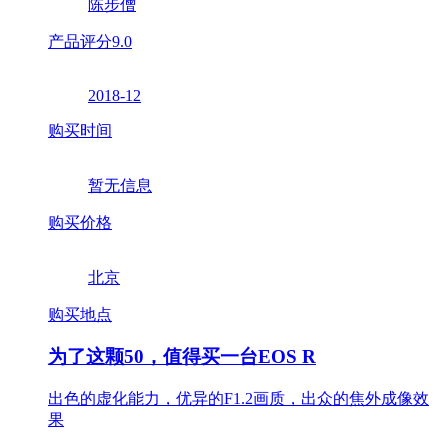
陈步僧
产品评分
9.0
2018-12
购买时间
暂无信息
购买价格
北京
购买地点
为了这颗50，值得买一台EOS R
出色的虚化能力，优异的F1.2画质，出众的焦外成像效
果