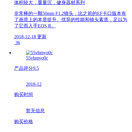
体积较大，重量沉，健身器材系列
非常棒的一颗50mm F1.2镜头，比之前的EF卡口版本有
了画质上的本质提升。优异的性能和镜头素质，足以为
了它而入手EOS R。
2018-12-18 更新
36
55vbmyo0c
产品评分
9.5
2018-12
购买时间
暂无信息
购买价格