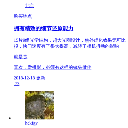
北京
购买地点
拥有精致的细节还原能力
15片9组光学结构，超大光圈设计，焦外虚化效果无可比
拟，快门速度有了很大提高，减轻了相机抖动的影响
就是贵
喜欢，爱摄影，必须有这样的镜头做伴
2018-12-18 更新
73
hckfgy