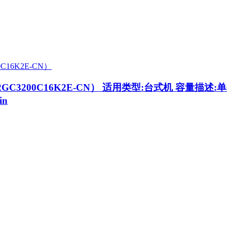
GC3200C16K2E-CN）
适用类型:台式机 容量描述:单条
in