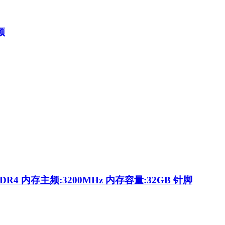
频
4 内存主频:3200MHz 内存容量:32GB 针脚