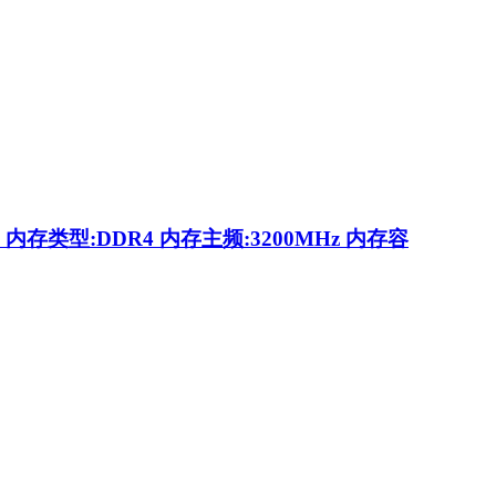
内存类型:DDR4 内存主频:3200MHz 内存容