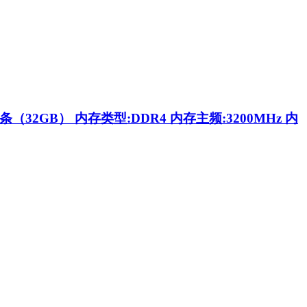
（32GB） 内存类型:DDR4 内存主频:3200MHz 内