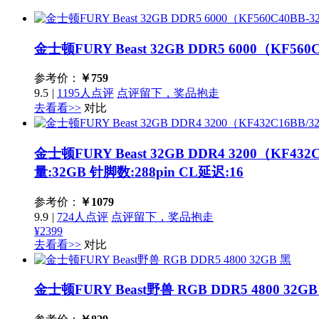
金士顿FURY Beast 32GB DDR5 6000（KF560
参考价：
￥
759
9.5
|
1195人点评
点评留下，奖品抱走
去看看>>
对比
金士顿FURY Beast 32GB DDR4 3200（KF432
量:32GB 针脚数:288pin CL延迟:16
参考价：
￥
1079
9.9
|
724人点评
点评留下，奖品抱走
¥2399
去看看>>
对比
金士顿FURY Beast野兽 RGB DDR5 4800 32G