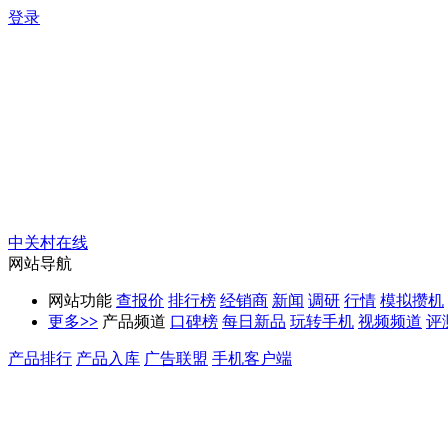
登录
中关村在线
网站导航
网站功能
查报价
排行榜
经销商
新闻
调研
行情
模拟攒机
更多
>>
产品频道
口碑榜
每日新品
玩转手机
视频频道
评
产品排行
产品入库
广告联盟
手机客户端