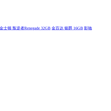
金士顿 叛逆者Renegade 32GB
金百达 银爵 16GB
影驰