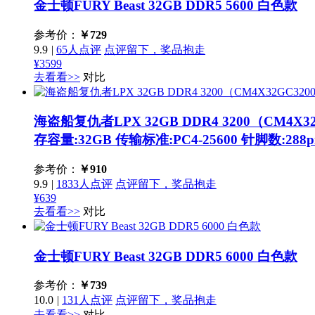
金士顿FURY Beast 32GB DDR5 5600 白色款
参考价：
￥
729
9.9
|
65人点评
点评留下，奖品抱走
¥3599
去看看>>
对比
海盗船复仇者LPX 32GB DDR4 3200（CM4X32
存容量:32GB 传输标准:PC4-25600 针脚数:288p
参考价：
￥
910
9.9
|
1833人点评
点评留下，奖品抱走
¥639
去看看>>
对比
金士顿FURY Beast 32GB DDR5 6000 白色款
参考价：
￥
739
10.0
|
131人点评
点评留下，奖品抱走
去看看>>
对比