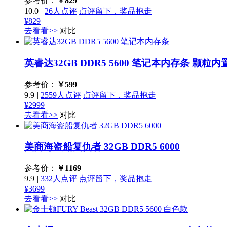
参考价：
￥
829
10.0
|
26人点评
点评留下，奖品抱走
¥829
去看看>>
对比
英睿达32GB DDR5 5600 笔记本内存条
颗粒内
参考价：
￥
599
9.9
|
2559人点评
点评留下，奖品抱走
¥2999
去看看>>
对比
美商海盗船复仇者 32GB DDR5 6000
参考价：
￥
1169
9.9
|
332人点评
点评留下，奖品抱走
¥3699
去看看>>
对比