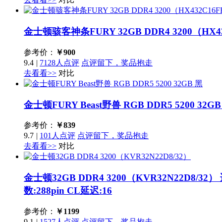
金士顿骇客神条FURY 32GB DDR4 3200（HX43
参考价：
￥
900
9.4
|
7128人点评
点评留下，奖品抱走
去看看>>
对比
金士顿FURY Beast野兽 RGB DDR5 5200 32G
参考价：
￥
839
9.7
|
101人点评
点评留下，奖品抱走
去看看>>
对比
金士顿32GB DDR4 3200（KVR32N22D8/32）
数:288pin CL延迟:16
参考价：
￥
1199
9.1
|
1527人点评
点评留下，奖品抱走