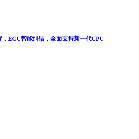
置，ECC智能纠错，全面支持新一代CPU