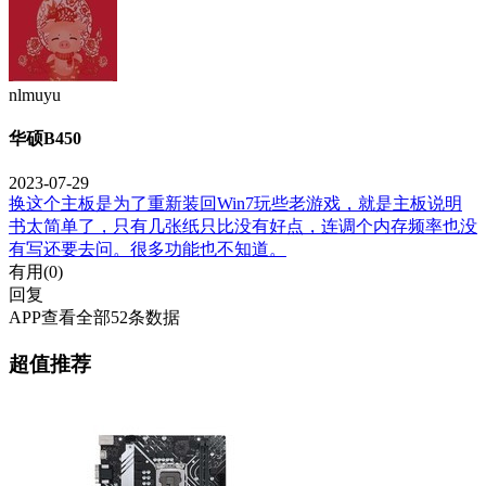
nlmuyu
华硕B450
2023-07-29
换这个主板是为了重新装回Win7玩些老游戏，就是主板说明
书太简单了，只有几张纸只比没有好点，连调个内存频率也没
有写还要去问。很多功能也不知道。
有用(
0
)
回复
APP查看全部52条数据
超值推荐