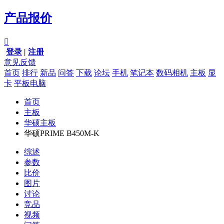
产品报价

登录
|
注册
意见反馈
首页
排行
新品
问答
下载
论坛
手机
笔记本
数码相机
主板
显
卡
平板电脑
首页
主板
华硕主板
华硕PRIME B450M-K
综述
参数
比价
图片
讨论
竞品
视频