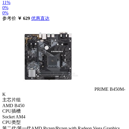
11%
0%
0%
参考价
￥
629
优惠直达
PRIME B450M-
K
主芯片组
AMD B450
CPU插槽
Socket AM4
CPU类型
第二代/第一代AMD Ryzen/Ryzen with Radeon Vega Graphics