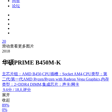
问答
论坛
20
滑动查看更多图片
2018
华硕PRIME B450M-K
主芯片组：AMD B450,CPU插槽：Socket AM4,CPU类型：第
二代/第一代AMD Ryzen/Ryzen with Radeon Vega Graphics,内存
类型：2×DDR4 DIMM,集成芯片：声卡/网卡
9.6
分
/
18人评分
展开
收起
89%
0%