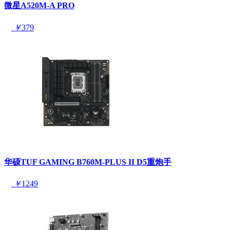
微星A520M-A PRO
￥
379
华硕TUF GAMING B760M-PLUS II D5重炮手
￥
1249