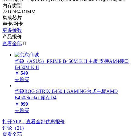
内存类型
2×DDR4 DIMM
集成芯片
声卡/网卡
更多参数
产品报价
查看全部

华硕（ASUS）PRIME B450M-K II 主板 支持AM4接口
B450M-K II
￥
549
去购买
华硕ROG STRIX B450-I GAMING台式主板AMD
B450/Socket 库存D4
￥
999
去购买
打开APP，查看全部优惠报价
讨论（21）
查看全部