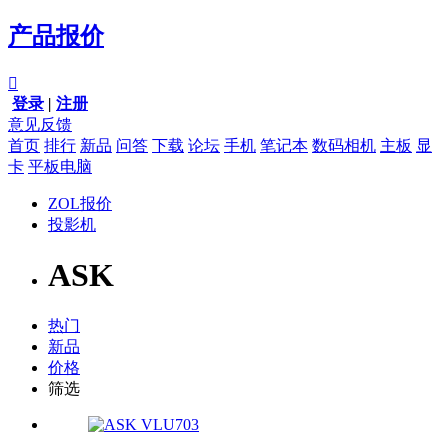
产品报价

登录
|
注册
意见反馈
首页
排行
新品
问答
下载
论坛
手机
笔记本
数码相机
主板
显
卡
平板电脑
ZOL报价
投影机
ASK
热门
新品
价格
筛选