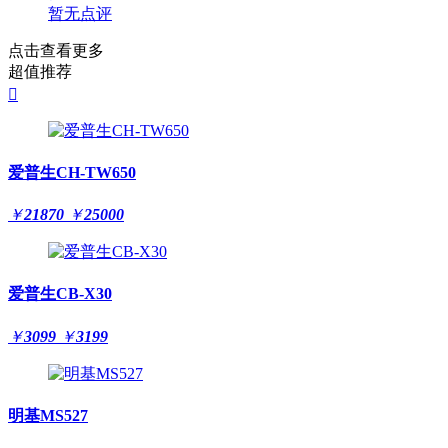
暂无点评
点击查看更多
超值推荐

爱普生CH-TW650
￥
21870
￥
25000
爱普生CB-X30
￥
3099
￥
3199
明基MS527