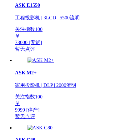
ASK E1550
工程投影机 | 3LCD | 5500流明
关注指数
100
￥
73000
[无货]
暂无点评
ASK M2+
家用投影机 | DLP | 2000流明
关注指数
100
￥
9999
[停产]
暂无点评
ASK C80