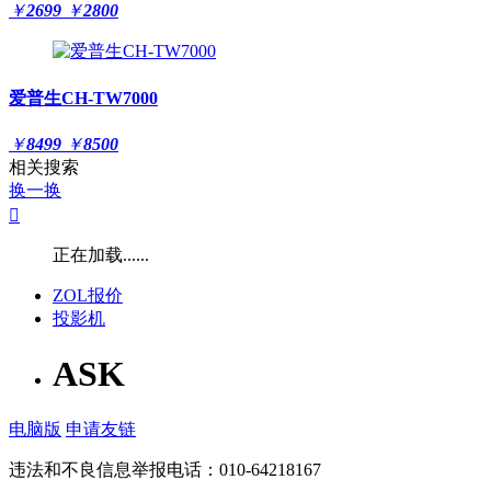
￥
2699
￥
2800
爱普生CH-TW7000
￥
8499
￥
8500
相关搜索
换一换

正在加载......
ZOL报价
投影机
ASK
电脑版
申请友链
违法和不良信息举报电话：010-64218167