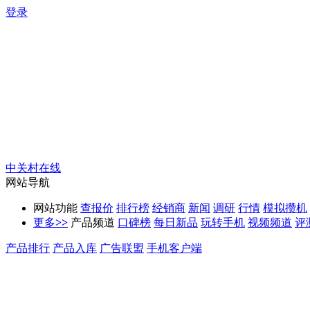
登录
中关村在线
网站导航
网站功能
查报价
排行榜
经销商
新闻
调研
行情
模拟攒机
更多
>>
产品频道
口碑榜
每日新品
玩转手机
视频频道
评
产品排行
产品入库
广告联盟
手机客户端