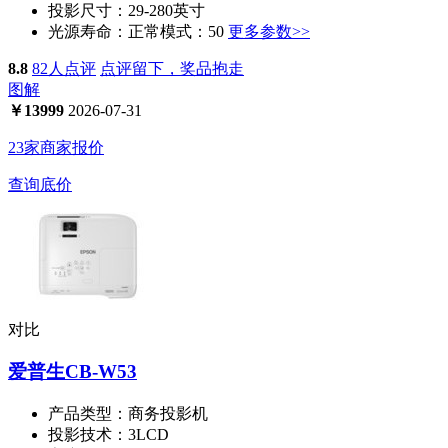
投影尺寸：
29-280英寸
光源寿命：
正常模式：50
更多参数>>
8.8
82人点评
点评留下，奖品抱走
图解
￥
13999
2026-07-31
23家商家报价
查询底价
对比
爱普生CB-W53
产品类型：
商务投影机
投影技术：
3LCD