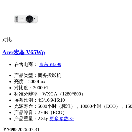
对比
Acer宏碁 V65Wp
在售电商：
京东
¥3299
产品类型：
商务投影机
亮度：
5000Lux
对比度：
20000:1
标准分辨率：
WXGA（1280*800）
屏幕比例：
4:3/16:9/16:10
光源寿命：
5000小时（标准），10000小时（ECO），1500
产品噪音：
27dB（ECO）
产品重量：
2.8kg
更多参数>>
￥
7699
2026-07-31