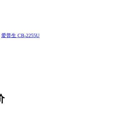
爱普生 CB-2255U
价