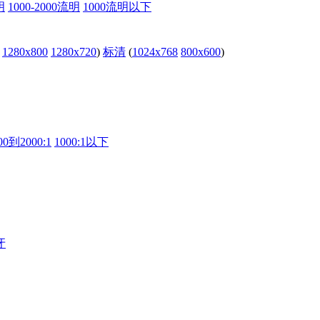
明
1000-2000流明
1000流明以下
1280x800
1280x720
)
标清
(
1024x768
800x600
)
00到2000:1
1000:1以下
牙