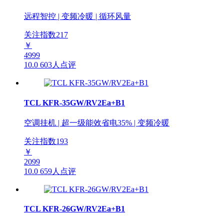
远程智控 | 变频冷暖 | 循环风量
关注指数
217
￥
4999
10.0
603人点评
TCL KFR-35GW/RV2Ea+B1
空调挂机 | 超一级能效省电35% | 变频冷暖
关注指数
193
￥
2099
10.0
659人点评
TCL KFR-26GW/RV2Ea+B1