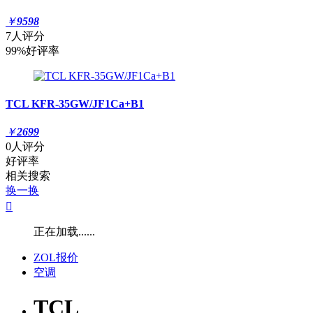
￥
9598
7人评分
99%好评率
TCL KFR-35GW/JF1Ca+B1
￥
2699
0人评分
好评率
相关搜索
换一换

正在加载......
ZOL报价
空调
TCL