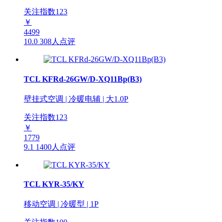
关注指数
123
￥
4499
10.0
308人点评
TCL KFRd-26GW/D-XQ11Bp(B3)
壁挂式空调 | 冷暖电辅 | 大1.0P
关注指数
123
￥
1779
9.1
1400人点评
TCL KYR-35/KY
移动空调 | 冷暖型 | 1P