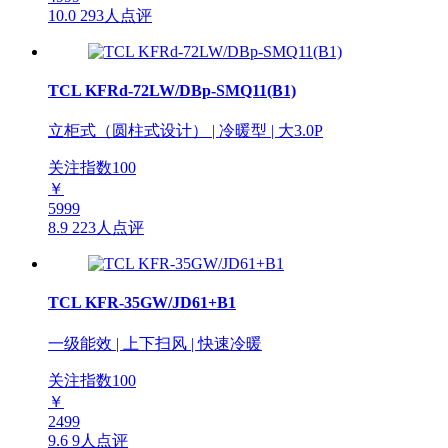
10.0
293人点评
TCL KFRd-72LW/DBp-SMQ11(B1)
立柜式（圆柱式设计） | 冷暖型 | 大3.0P
关注指数
100
￥
5999
8.9
223人点评
TCL KFR-35GW/JD61+B1
一级能效 | 上下扫风 | 快速冷暖
关注指数
100
￥
2499
9.6
9人点评