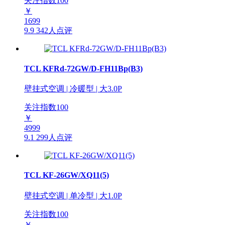
关注指数
100
￥
1699
9.9
342人点评
TCL KFRd-72GW/D-FH11Bp(B3)
壁挂式空调 | 冷暖型 | 大3.0P
关注指数
100
￥
4999
9.1
299人点评
TCL KF-26GW/XQ11(5)
壁挂式空调 | 单冷型 | 大1.0P
关注指数
100
￥