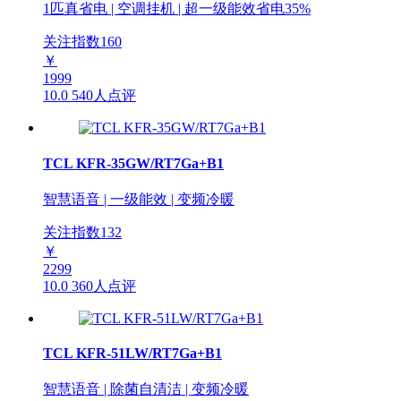
1匹真省电 | 空调挂机 | 超一级能效省电35%
关注指数
160
￥
1999
10.0
540人点评
TCL KFR-35GW/RT7Ga+B1
智慧语音 | 一级能效 | 变频冷暖
关注指数
132
￥
2299
10.0
360人点评
TCL KFR-51LW/RT7Ga+B1
智慧语音 | 除菌自清洁 | 变频冷暖