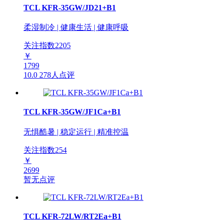
TCL KFR-35GW/JD21+B1
柔湿制冷 | 健康生活 | 健康呼吸
关注指数
2205
￥
1799
10.0
278人点评
TCL KFR-35GW/JF1Ca+B1
无惧酷暑 | 稳定运行 | 精准控温
关注指数
254
￥
2699
暂无点评
TCL KFR-72LW/RT2Ea+B1