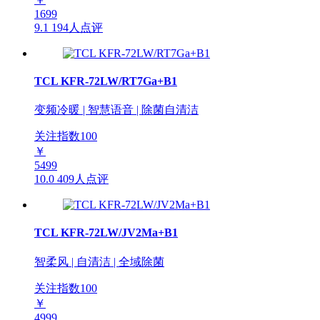
1699
9.1
194人点评
TCL KFR-72LW/RT7Ga+B1
变频冷暖 | 智慧语音 | 除菌自清洁
关注指数
100
￥
5499
10.0
409人点评
TCL KFR-72LW/JV2Ma+B1
智柔风 | 自清洁 | 全域除菌
关注指数
100
￥
4999