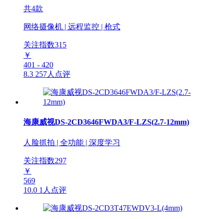
共4款
网络摄像机 | 远程监控 | 枪式
关注指数
315
￥
401 - 420
8.3
257人点评
海康威视DS-2CD3646FWDA3/F-LZS(2.7-12mm)
人脸抓拍 | 全功能 | 深度学习
关注指数
297
￥
569
10.0
1人点评