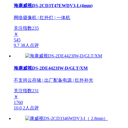
海康威视DS-2CD3T47EWDV3-L(4mm)
网络摄像机 | 红外灯 | 一体机
关注指数
235
￥
545
9.7
38人点评
海康威视DS-2DE4423IW-D/GLT/XM
不支持云存储 | 出厂配备电源 | 红外补光
关注指数
231
￥
1760
10.0
2人点评