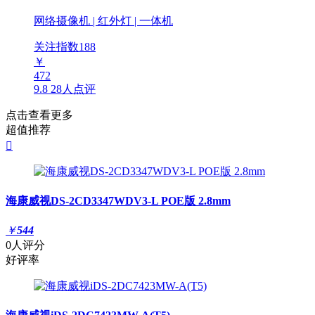
网络摄像机 | 红外灯 | 一体机
关注指数
188
￥
472
9.8
28人点评
点击查看更多
超值推荐

海康威视DS-2CD3347WDV3-L POE版 2.8mm
￥
544
0人评分
好评率