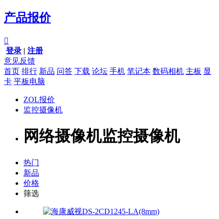
产品报价

登录
|
注册
意见反馈
首页
排行
新品
问答
下载
论坛
手机
笔记本
数码相机
主板
显
卡
平板电脑
ZOL报价
监控摄像机
网络摄像机监控摄像机
热门
新品
价格
筛选