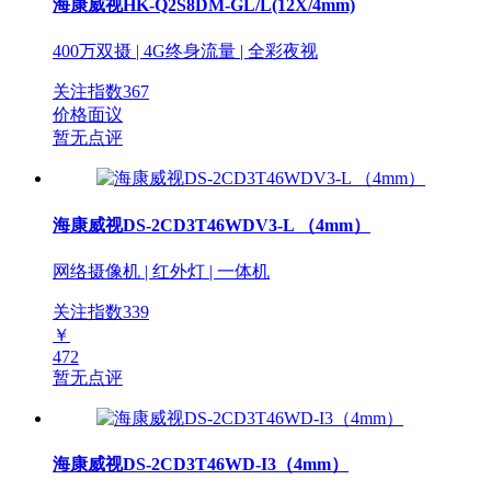
海康威视HK-Q2S8DM-GL/L(12X/4mm)
400万双摄 | 4G终身流量 | 全彩夜视
关注指数
367
价格面议
暂无点评
海康威视DS-2CD3T46WDV3-L （4mm）
网络摄像机 | 红外灯 | 一体机
关注指数
339
￥
472
暂无点评
海康威视DS-2CD3T46WD-I3（4mm）