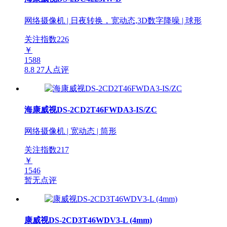
网络摄像机 | 日夜转换，宽动态,3D数字降噪 | 球形
关注指数
226
￥
1588
8.8
27人点评
海康威视DS-2CD2T46FWDA3-IS/ZC
网络摄像机 | 宽动态 | 筒形
关注指数
217
￥
1546
暂无点评
康威视DS-2CD3T46WDV3-L (4mm)