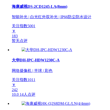
海康威视DS-2CD1245-LA(8mm)
智能补光 | 白光红外双补光 | IP66防尘防水设计
关注指数
5001
￥
183
暂无点评
大华DH-IPC-HDW1230C-A
网络摄像机 | 半球 | 彩色
关注指数
1011
￥
242
10.0
14人点评