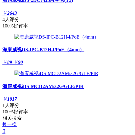
海康威视iDS-2DC7423MW-A(T5)
￥
2643
4人评分
100%好评率
海康威视DS-IPC-B12H-I/PoE（4mm）
￥
89
￥
90
海康威视iDS-MCD2AM/32G/GLE/PIR
￥
1917
1人评分
100%好评率
相关搜索
换一换
