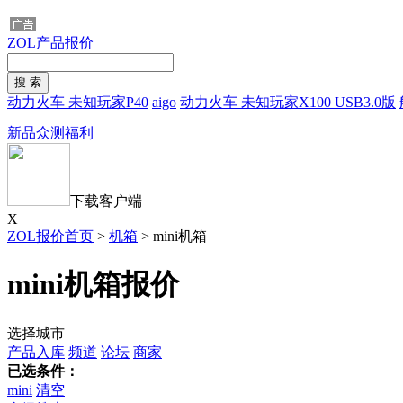
ZOL产品报价
动力火车 未知玩家P40
aigo
动力火车 未知玩家X100 USB3.0版
新品众测福利
下载客户端
X
ZOL报价首页
>
机箱
>
mini机箱
mini机箱报价
选择城市
产品入库
频道
论坛
商家
已选条件：
mini
清空