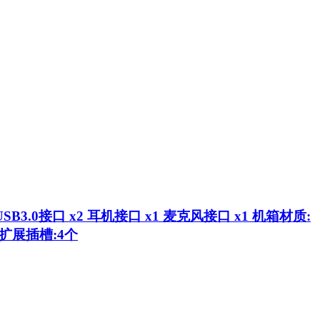
B3.0接口 x2 耳机接口 x1 麦克风接口 x1 机箱材质:
 扩展插槽:4个