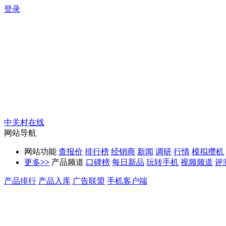
登录
中关村在线
网站导航
网站功能
查报价
排行榜
经销商
新闻
调研
行情
模拟攒机
更多
>>
产品频道
口碑榜
每日新品
玩转手机
视频频道
评
产品排行
产品入库
广告联盟
手机客户端