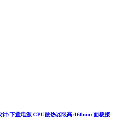
计:下置电源 CPU散热器限高:160mm 面板接