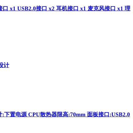
x1 USB2.0接口 x2 耳机接口 x1 麦克风接口 x1 理
设计
下置电源 CPU散热器限高:70mm 面板接口:USB2.0