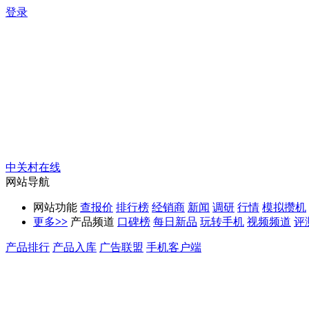
登录
中关村在线
网站导航
网站功能
查报价
排行榜
经销商
新闻
调研
行情
模拟攒机
更多
>>
产品频道
口碑榜
每日新品
玩转手机
视频频道
评
产品排行
产品入库
广告联盟
手机客户端