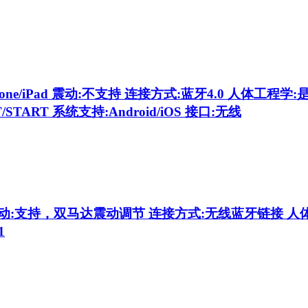
ne/iPad 震动:不支持 连接方式:蓝牙4.0 人体工程学:
/START 系统支持:Android/iOS 接口:无线
震动:支持，双马达震动调节 连接方式:无线蓝牙链接 人
1