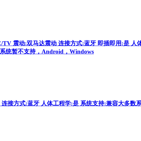
C/TV 震动:双马达震动 连接方式:蓝牙 即插即用:是
上系统暂不支持，Android，Windows
 连接方式:蓝牙 人体工程学:是 系统支持:兼容大多数系统 技