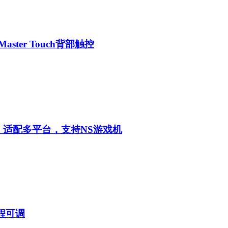
aster Touch背部触控
，适配多平台，支持NS游戏机
程可调