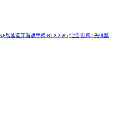
E智能蓝牙游戏手柄 BTP-2585
北通 宙斯2 先锋版