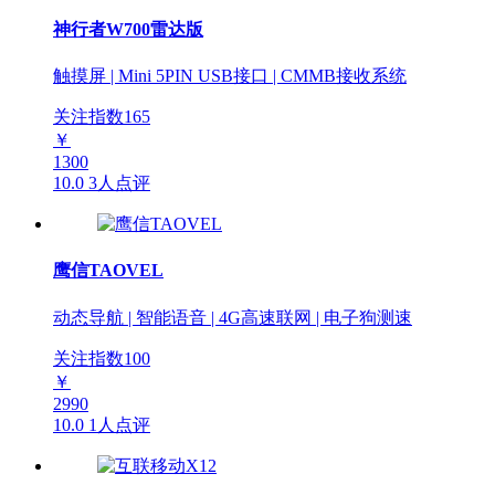
神行者W700雷达版
触摸屏 | Mini 5PIN USB接口 | CMMB接收系统
关注指数
165
￥
1300
10.0
3人点评
鹰信TAOVEL
动态导航 | 智能语音 | 4G高速联网 | 电子狗测速
关注指数
100
￥
2990
10.0
1人点评