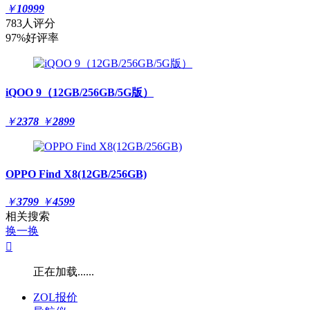
￥
10999
783人评分
97%好评率
iQOO 9（12GB/256GB/5G版）
￥
2378
￥
2899
OPPO Find X8(12GB/256GB)
￥
3799
￥
4599
相关搜索
换一换

正在加载......
ZOL报价