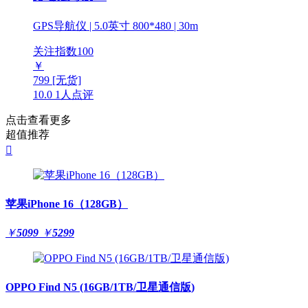
GPS导航仪 | 5.0英寸 800*480 | 30m
关注指数
100
￥
799
[无货]
10.0
1人点评
点击查看更多
超值推荐

苹果iPhone 16（128GB）
￥
5099
￥
5299
OPPO Find N5 (16GB/1TB/卫星通信版)