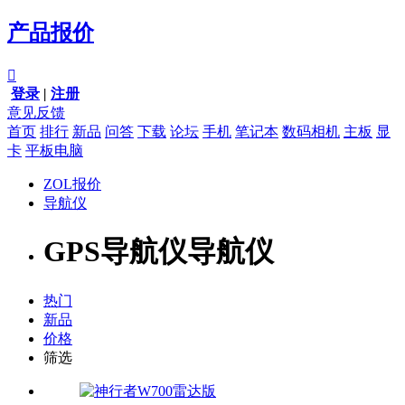
产品报价

登录
|
注册
意见反馈
首页
排行
新品
问答
下载
论坛
手机
笔记本
数码相机
主板
显
卡
平板电脑
ZOL报价
导航仪
GPS导航仪导航仪
热门
新品
价格
筛选