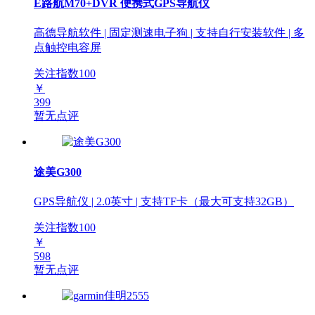
E路航M70+DVR 便携式GPS导航仪
高德导航软件 | 固定测速电子狗 | 支持自行安装软件 | 多
点触控电容屏
关注指数
100
￥
399
暂无点评
途美G300
GPS导航仪 | 2.0英寸 | 支持TF卡（最大可支持32GB）
关注指数
100
￥
598
暂无点评