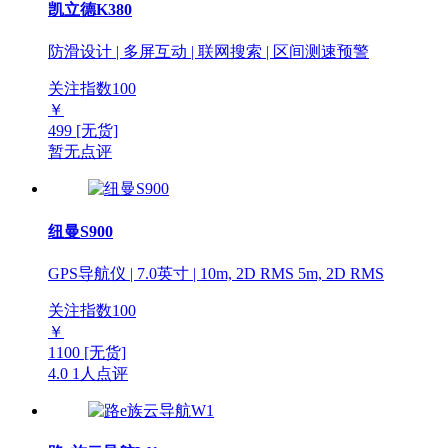
凯立德K380
防滑设计 | 多屏互动 | 联网搜索 | 区间测速预警
关注指数
100
￥
499
[无货]
暂无点评
纽曼S900
GPS导航仪 | 7.0英寸 | 10m, 2D RMS 5m, 2D RMS
关注指数
100
￥
1100
[无货]
4.0
1人点评