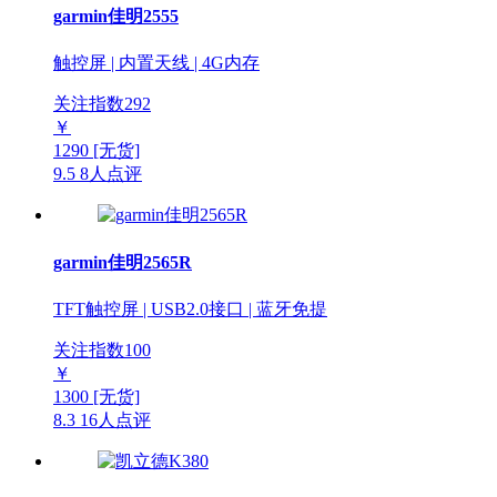
garmin佳明2555
触控屏 | 内置天线 | 4G内存
关注指数
292
￥
1290
[无货]
9.5
8人点评
garmin佳明2565R
TFT触控屏 | USB2.0接口 | 蓝牙免提
关注指数
100
￥
1300
[无货]
8.3
16人点评