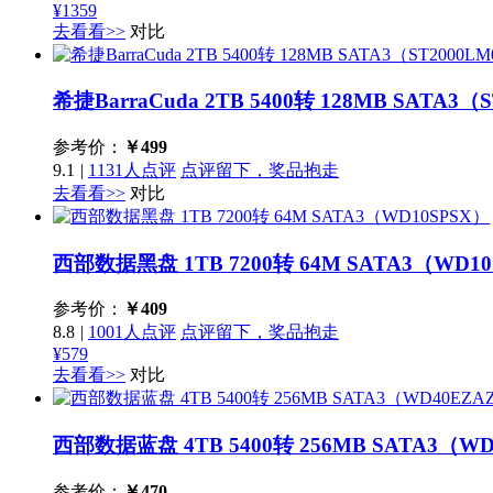
¥1359
去看看>>
对比
希捷BarraCuda 2TB 5400转 128MB SATA3（
参考价：
￥
499
9.1
|
1131人点评
点评留下，奖品抱走
去看看>>
对比
西部数据黑盘 1TB 7200转 64M SATA3（WD1
参考价：
￥
409
8.8
|
1001人点评
点评留下，奖品抱走
¥579
去看看>>
对比
西部数据蓝盘 4TB 5400转 256MB SATA3（W
参考价：
￥
470