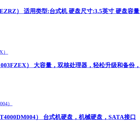
0EZRZ）
适用类型:台式机 硬盘尺寸:3.5英寸 硬盘容量:30
1003FZEX）
大容量，双核处理器，轻松升级和备份
ST4000DM004）
台式机硬盘，机械硬盘，SATA接口