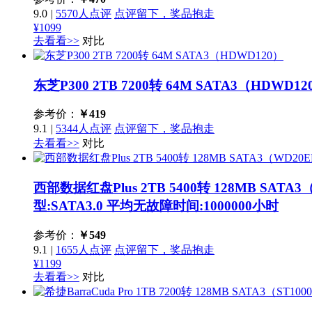
9.0
|
5570人点评
点评留下，奖品抱走
¥1099
去看看>>
对比
东芝P300 2TB 7200转 64M SATA3（HDWD1
参考价：
￥
419
9.1
|
5344人点评
点评留下，奖品抱走
去看看>>
对比
西部数据红盘Plus 2TB 5400转 128MB SATA
型:SATA3.0 平均无故障时间:1000000小时
参考价：
￥
549
9.1
|
1655人点评
点评留下，奖品抱走
¥1199
去看看>>
对比