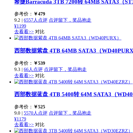
希捷Barracuda 3TB 7200转 64MB SATA3（S
参考价：
￥
479
9.2
|
6557人点评
点评留下，奖品抱走
¥1199
去看看>>
对比
西部数据紫盘 4TB 64MB SATA3（WD40PUR
参考价：
￥
539
9.3
|
66人点评
点评留下，奖品抱走
去看看>>
对比
西部数据蓝盘 4TB 5400转 64M SATA3（WD4
参考价：
￥
525
9.0
|
5570人点评
点评留下，奖品抱走
¥1179
去看看>>
对比