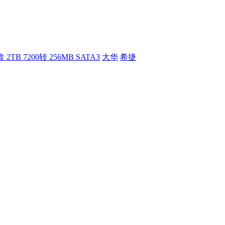
TB 7200转 256MB SATA3
大华
希捷