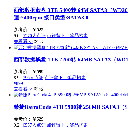
西部数据蓝盘 3TB 5400转 64M SATA3（WD3
速:5400rpm 接口类型:SATA3.0
参考价：
￥
525
9.0
|
5570人点评
点评留下，奖品抱走
去看看>>
对比
西部数据黑盘 1TB 7200转 64MB SATA3（WD
参考价：
￥
599
8.9
|
796人点评
点评留下，奖品抱走
¥899
去看看>>
对比
希捷BarraCuda 4TB 5900转 256MB SATA3（
参考价：
￥
529
9.2
|
6557人点评
点评留下，奖品抱走