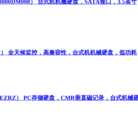
T3000DM008）
台式机机械硬盘，SATA接口，3.5英寸
X）
全天候监控，高兼容性，台式机机械硬盘，低功耗
0EZRZ）
PC存储硬盘，CMR垂直磁记录，台式机械硬