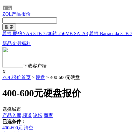
ZOL产品报价
希捷 酷狼NAS 8TB 7200转 256MB SATA3
希捷 Barracuda 3TB
新品众测福利
下载客户端
X
ZOL报价首页
>
硬盘
>
400-600元硬盘
400-600元硬盘报价
选择城市
产品入库
频道
论坛
商家
已选条件：
400-600元
清空