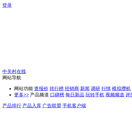
登录
中关村在线
网站导航
网站功能
查报价
排行榜
经销商
新闻
调研
行情
模拟攒机
更多
>>
产品频道
口碑榜
每日新品
玩转手机
视频频道
评
产品排行
产品入库
广告联盟
手机客户端