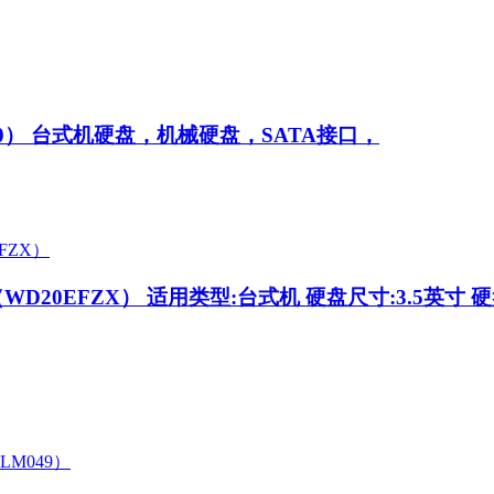
20）
台式机硬盘，机械硬盘，SATA接口，
3（WD20EFZX）
适用类型:台式机 硬盘尺寸:3.5英寸 硬盘容