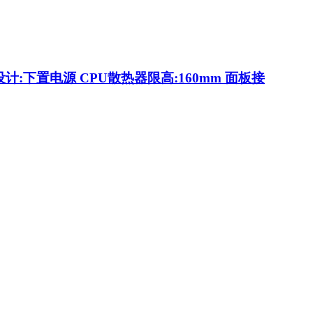
计:下置电源 CPU散热器限高:160mm 面板接