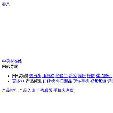
登录
中关村在线
网站导航
网站功能
查报价
排行榜
经销商
新闻
调研
行情
模拟攒机
更多
>>
产品频道
口碑榜
每日新品
玩转手机
视频频道
评
产品排行
产品入库
广告联盟
手机客户端