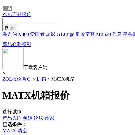
ZOL产品报价
乔思伯 X400
爱国者 炫影 G10
aigo
酷冷至尊 MB520
先马 平头
新品众测福利
下载客户端
X
ZOL报价首页
>
机箱
>
MATX机箱
MATX机箱报价
选择城市
产品入库
频道
论坛
商家
已选条件：
MATX
清空