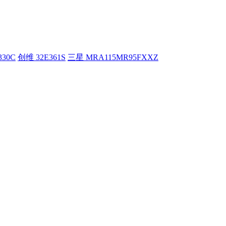
330C
创维 32E361S
三星 MRA115MR95FXXZ