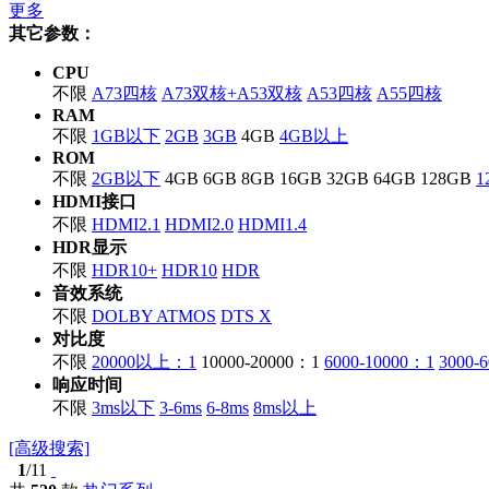
更多
其它参数：
CPU
不限
A73四核
A73双核+A53双核
A53四核
A55四核
RAM
不限
1GB以下
2GB
3GB
4GB
4GB以上
ROM
不限
2GB以下
4GB
6GB
8GB
16GB
32GB
64GB
128GB
1
HDMI接口
不限
HDMI2.1
HDMI2.0
HDMI1.4
HDR显示
不限
HDR10+
HDR10
HDR
音效系统
不限
DOLBY ATMOS
DTS X
对比度
不限
20000以上：1
10000-20000：1
6000-10000：1
3000-
响应时间
不限
3ms以下
3-6ms
6-8ms
8ms以上
[高级搜索]
1
/11