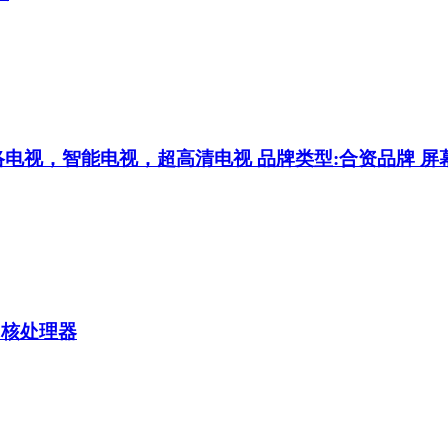
电视，智能电视，超高清电视 品牌类型:合资品牌 屏幕尺寸:
四核处理器