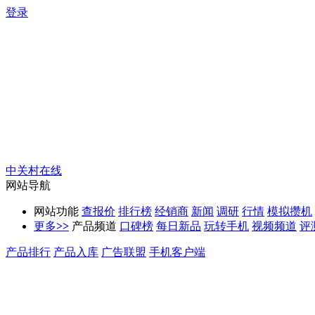
登录
中关村在线
网站导航
网站功能
查报价
排行榜
经销商
新闻
调研
行情
模拟攒机
更多
>>
产品频道
口碑榜
每日新品
玩转手机
视频频道
评
产品排行
产品入库
广告联盟
手机客户端