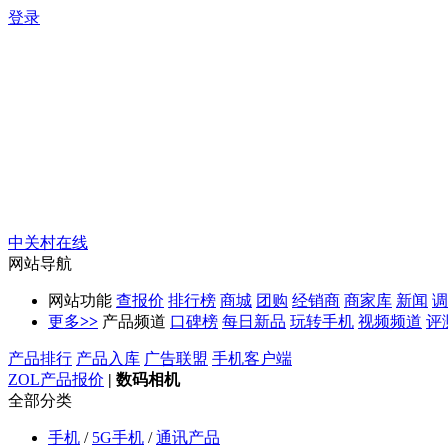
登录
中关村在线
网站导航
网站功能
查报价
排行榜
商城
团购
经销商
商家库
新闻
调
更多
>>
产品频道
口碑榜
每日新品
玩转手机
视频频道
评
产品排行
产品入库
广告联盟
手机客户端
ZOL产品报价
|
数码相机
全部分类
手机
/
5G手机
/
通讯产品