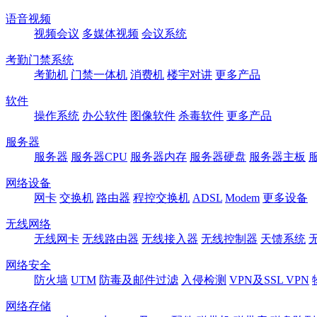
语音视频
视频会议
多媒体视频
会议系统
考勤门禁系统
考勤机
门禁一体机
消费机
楼宇对讲
更多产品
软件
操作系统
办公软件
图像软件
杀毒软件
更多产品
服务器
服务器
服务器CPU
服务器内存
服务器硬盘
服务器主板
网络设备
网卡
交换机
路由器
程控交换机
ADSL
Modem
更多设备
无线网络
无线网卡
无线路由器
无线接入器
无线控制器
天馈系统
网络安全
防火墙
UTM
防毒及邮件过滤
入侵检测
VPN及SSL VPN
网络存储