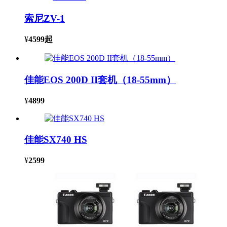
索尼ZV-1
¥
4599
起
佳能EOS 200D II套机（18-55mm）
¥
4899
佳能SX740 HS
¥
2599