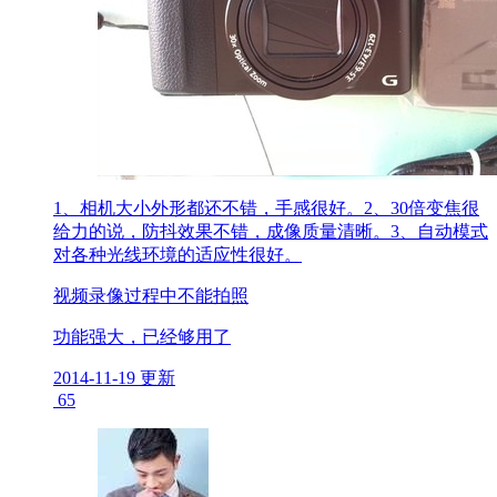
1、相机大小外形都还不错，手感很好。2、30倍变焦很
给力的说，防抖效果不错，成像质量清晰。3、自动模式
对各种光线环境的适应性很好。
视频录像过程中不能拍照
功能强大，已经够用了
2014-11-19 更新
65