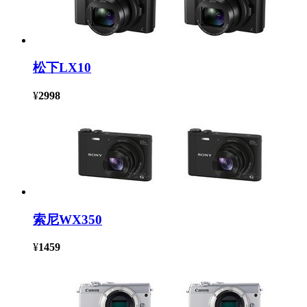
松下LX10
¥
2998
索尼WX350
¥
1459