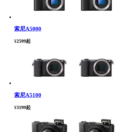
索尼A5000
¥
2599
起
索尼A5100
¥
3199
起