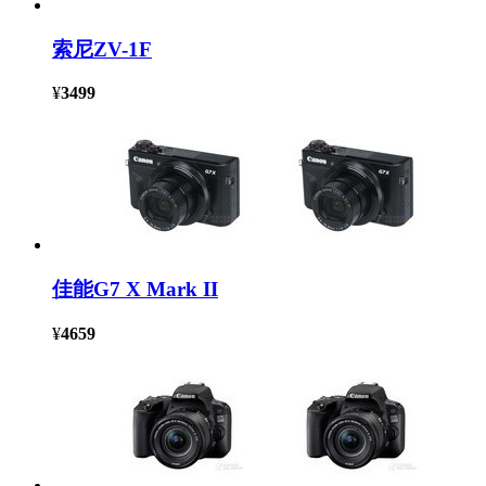
索尼ZV-1F
¥
3499
佳能G7 X Mark II
¥
4659