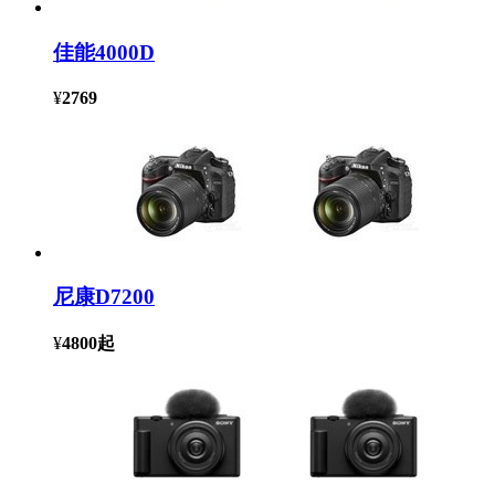
佳能4000D
¥
2769
尼康D7200
¥
4800
起