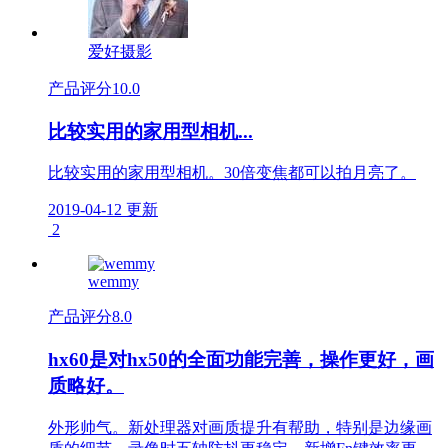
爱好摄影
产品评分
10.0
比较实用的家用型相机...
比较实用的家用型相机。30倍变焦都可以拍月亮了。
2019-04-12 更新
2
wemmy
产品评分
8.0
hx60是对hx50的全面功能完善，操作更好，画
质略好。
外形帅气。新处理器对画质提升有帮助，特别是边缘画