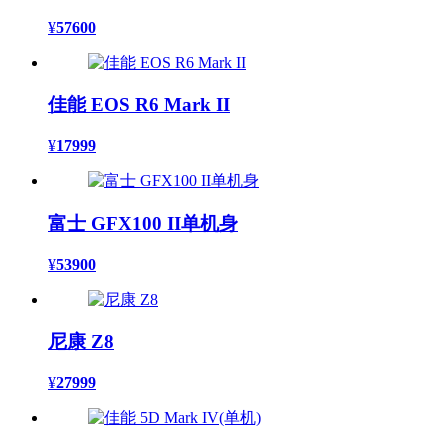
¥
57600
佳能 EOS R6 Mark II
¥
17999
富士 GFX100 II单机身
¥
53900
尼康 Z8
¥
27999