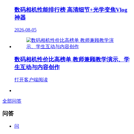
数码相机性能排行榜 高清细节+光学变焦Vlog
神器
2026-08-05
数码相机性价比高榜单 教师兼顾教学演示、学
生互动与内容创作
打开客户端阅读
全部问答
问答
问