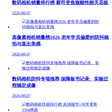
数码相机销量排行榜 蔡司变焦旗舰性能天花板
2026-08-07
高像素相机销量榜2026 老年学员偏爱的防抖稳
拍与直出美感
2026-08-07
数码相机防抖专项推荐 保障板书记录、实验过
程稳定成像
2026-08-07