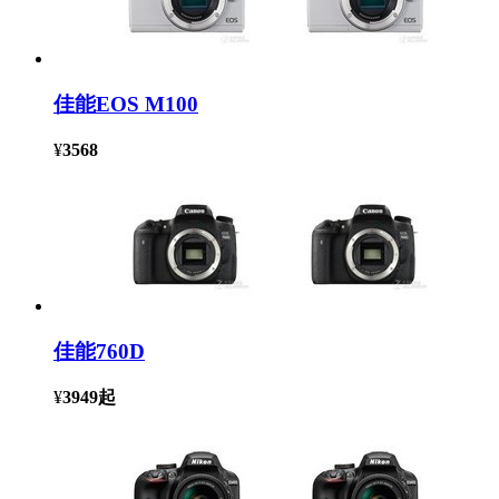
佳能EOS M100
¥
3568
佳能760D
¥
3949
起