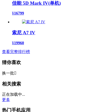
佳能 5D Mark IV(单机)
¥
16799
索尼 A7 IV
¥
19960
查看完整排行榜
猜你喜欢
换一批

相关搜索
正在加载中...
更多
热门手机应用