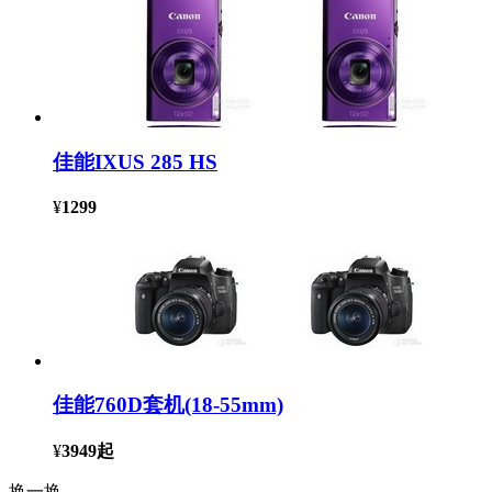
佳能IXUS 285 HS
¥
1299
佳能760D套机(18-55mm)
¥
3949
起
换一换