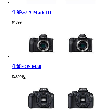
佳能G7 X Mark III
¥
4899
佳能EOS M50
¥
4699
起