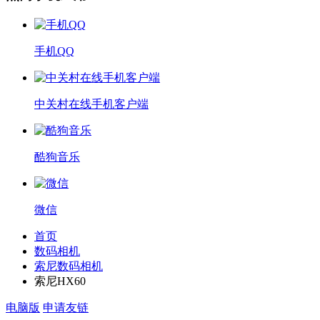
手机QQ
中关村在线手机客户端
酷狗音乐
微信
首页
数码相机
索尼数码相机
索尼HX60
电脑版
申请友链