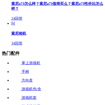
索尼a73怎么样？索尼a73值得买么？索尼a73性价比怎么
样？
24回答
问
索尼相机
34回答
热门配件
掌上游戏机
手柄
方向盘
游戏机包/盒
游戏机套