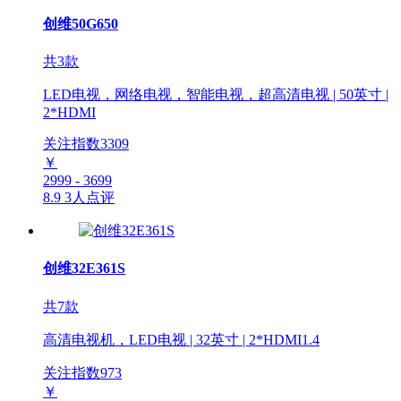
创维50G650
共3款
LED电视，网络电视，智能电视，超高清电视 | 50英寸 |
2*HDMI
关注指数
3309
￥
2999 - 3699
8.9
3人点评
创维32E361S
共7款
高清电视机，LED电视 | 32英寸 | 2*HDMI1.4
关注指数
973
￥