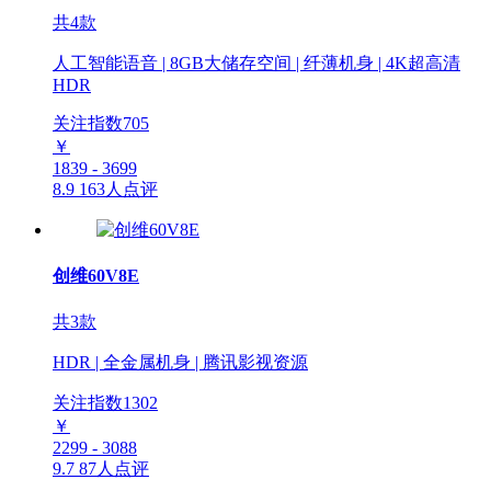
共4款
人工智能语音 | 8GB大储存空间 | 纤薄机身 | 4K超高清
HDR
关注指数
705
￥
1839 - 3699
8.9
163人点评
创维60V8E
共3款
HDR | 全金属机身 | 腾讯影视资源
关注指数
1302
￥
2299 - 3088
9.7
87人点评