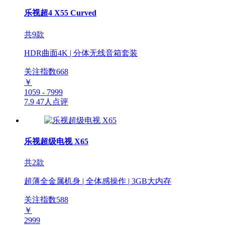
乐视超4 X55 Curved
共9款
HDR曲面4K | 分体无线音箱套装
关注指数
668
￥
1059 - 7999
7.9
47人点评
乐视超级电视 X65
共2款
超薄全金属机身 | 全体感操作 | 3GB大内存
关注指数
588
￥
2999