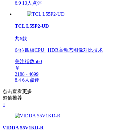
6.9
13人点评
TCL L55P2-UD
共6款
64位四核CPU | HDR高动态图像对比技术
关注指数
560
￥
2188 - 4699
8.4
6人点评
点击查看更多
超值推荐

VIDDA 55V1KD-R