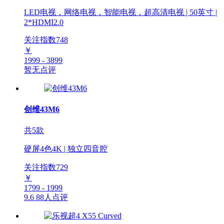
LED电视，网络电视，智能电视，超高清电视 | 50英寸 |
2*HDMI2.0
关注指数
748
￥
1999 - 3899
暂无点评
创维43M6
共5款
硬屏4色4K | 独立四音腔
关注指数
729
￥
1799 - 1999
9.6
88人点评