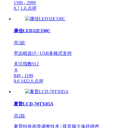
1599 - 2999
8.7
1人点评
康佳LED32E330C
共5款
窄边框设计 | USB多格式支持
关注指数
912
￥
849 - 1199
8.6
1422人点评
夏普LCD-70TX85A
共2款
夏普特有画质调整技术 | 双音频立体环绕声