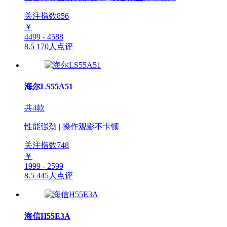
关注指数
856
￥
4499 - 4588
8.5
170人点评
海尔LS55A51
共4款
性能强劲 | 操作观影不卡顿
关注指数
748
￥
1999 - 2599
8.5
445人点评
海信H55E3A