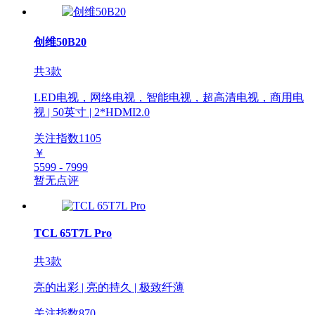
创维50B20
共3款
LED电视，网络电视，智能电视，超高清电视，商用电
视 | 50英寸 | 2*HDMI2.0
关注指数
1105
￥
5599 - 7999
暂无点评
TCL 65T7L Pro
共3款
亮的出彩 | 亮的持久 | 极致纤薄
关注指数
870